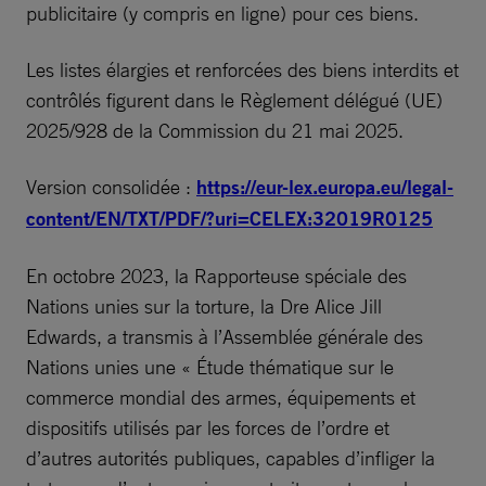
publicitaire (y compris en ligne) pour ces biens.
Les listes élargies et renforcées des biens interdits et
contrôlés figurent dans le Règlement délégué (UE)
2025/928 de la Commission du 21 mai 2025.
Version consolidée :
https://eur-lex.europa.eu/legal-
content/EN/TXT/PDF/?uri=CELEX:32019R0125
En octobre 2023, la Rapporteuse spéciale des
Nations unies sur la torture, la Dre Alice Jill
Edwards, a transmis à l’Assemblée générale des
Nations unies une « Étude thématique sur le
commerce mondial des armes, équipements et
dispositifs utilisés par les forces de l’ordre et
d’autres autorités publiques, capables d’infliger la