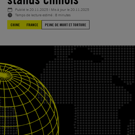
Publié le
20.11.2025
| Mis à jour le
20.11.2025
Temps de lecture estimé : 8 minutes
CHINE
FRANCE
PEINE DE MORT ET TORTURE