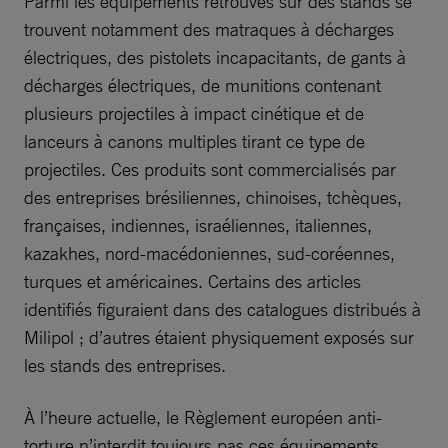
Parmi les équipements retrouvés sur des stands se
trouvent notamment des matraques à décharges
électriques, des pistolets incapacitants, de gants à
décharges électriques, de munitions contenant
plusieurs projectiles à impact cinétique et de
lanceurs à canons multiples tirant ce type de
projectiles. Ces produits sont commercialisés par
des entreprises brésiliennes, chinoises, tchèques,
françaises, indiennes, israéliennes, italiennes,
kazakhes, nord-macédoniennes, sud-coréennes,
turques et américaines. Certains des articles
identifiés figuraient dans des catalogues distribués à
Milipol ; d’autres étaient physiquement exposés sur
les stands des entreprises.
À l’heure actuelle, le Règlement européen anti-
torture n’interdit toujours pas ces équipements