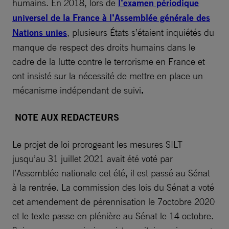
humains. En 2018, lors de
l’examen périodique
universel de la France à l’Assemblée générale des
Nations unies
, plusieurs États s’étaient inquiétés du
manque de respect des droits humains dans le
cadre de la lutte contre le terrorisme en France et
ont insisté sur la nécessité de mettre en place un
mécanisme indépendant de suivi
.
NOTE AUX REDACTEURS
Le projet de loi prorogeant les mesures SILT
jusqu’au 31 juillet 2021 avait été voté par
l’Assemblée nationale cet été, il est passé au Sénat
à la rentrée. La commission des lois du Sénat a voté
cet amendement de pérennisation le 7octobre 2020
et le texte passe en plénière au Sénat le 14 octobre.