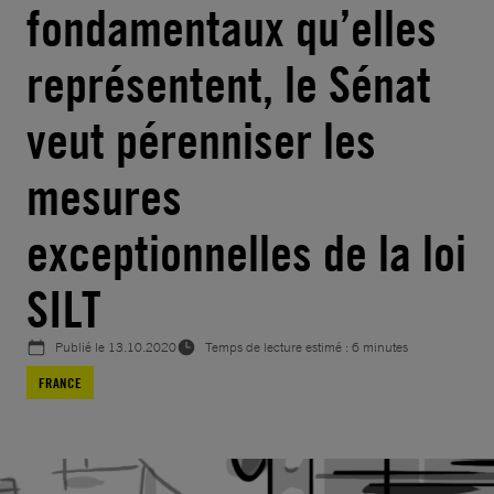
fondamentaux qu’elles
représentent, le Sénat
veut pérenniser les
mesures
exceptionnelles de la loi
SILT
Publié le
13.10.2020
Temps de lecture estimé : 6 minutes
FRANCE