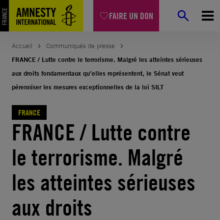
Aller
FAIRE UN DON
au
contenu
Accueil
Communiqués de presse
FRANCE / Lutte contre le terrorisme. Malgré les atteintes sérieuses
aux droits fondamentaux qu’elles représentent, le Sénat veut
pérenniser les mesures exceptionnelles de la loi SILT
FRANCE
FRANCE / Lutte contre
le terrorisme. Malgré
les atteintes sérieuses
aux droits