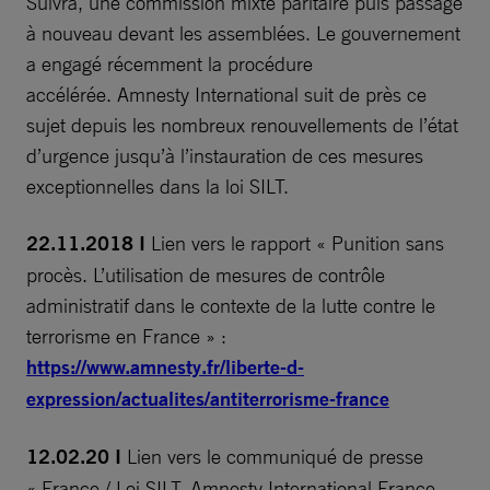
Suivra, une commission mixte paritaire puis passage
à nouveau devant les assemblées. Le gouvernement
a engagé récemment la procédure
accélérée. Amnesty International suit de près ce
sujet depuis les nombreux renouvellements de l’état
d’urgence jusqu’à l’instauration de ces mesures
exceptionnelles dans la loi SILT.
22.11.2018 I
Lien vers le rapport « Punition sans
procès. L’utilisation de mesures de contrôle
administratif dans le contexte de la lutte contre le
terrorisme en France » :
https://www.amnesty.fr/liberte-d-
expression/actualites/antiterrorisme-france
12.02.20 I
Lien vers le communiqué de presse
« France / Loi SILT. Amnesty International France