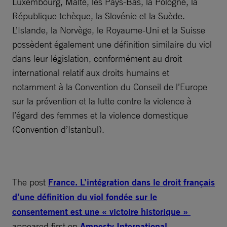
Luxembourg, Malte, les Pays-Bas, la Pologne, la
République tchèque, la Slovénie et la Suède.
L’Islande, la Norvège, le Royaume-Uni et la Suisse
possèdent également une définition similaire du viol
dans leur législation, conformément au droit
international relatif aux droits humains et
notamment à la Convention du Conseil de l’Europe
sur la prévention et la lutte contre la violence à
l’égard des femmes et la violence domestique
(Convention d’Istanbul).
The post
France. L’intégration dans le droit français
d’une définition du viol fondée sur le
consentement est une « victoire historique »
appeared first on
Amnesty International
.