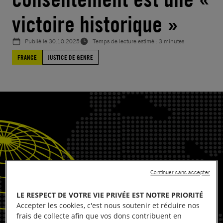
victoire historique »
Publié le
30.10.2025
Temps de lecture estimé : 3 minutes
FRANCE
JUSTICE DE GENRE
Continuer sans accepter
LE RESPECT DE VOTRE VIE PRIVÉE EST NOTRE PRIORITÉ
Accepter les cookies, c'est nous soutenir et réduire nos
frais de collecte afin que vos dons contribuent en