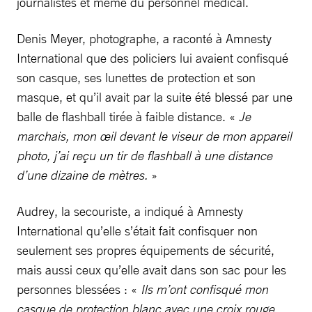
journalistes et même du personnel médical.
Denis Meyer, photographe, a raconté à Amnesty
International que des policiers lui avaient confisqué
son casque, ses lunettes de protection et son
masque, et qu’il avait par la suite été blessé par une
balle de flashball tirée à faible distance. «
Je
marchais, mon œil devant le viseur de mon appareil
photo, j’ai reçu un tir de flashball à une distance
d’une dizaine de mètres.
»
Audrey, la secouriste, a indiqué à Amnesty
International qu’elle s’était fait confisquer non
seulement ses propres équipements de sécurité,
mais aussi ceux qu’elle avait dans son sac pour les
personnes blessées : «
Ils m’ont confisqué mon
casque de protection blanc avec une croix rouge,