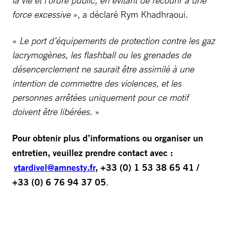
la vie et l’ordre public, en évitant de recourir à une
force excessive
», a déclaré Rym Khadhraoui.
«
Le port d’équipements de protection contre les gaz
lacrymogènes, les flashball ou les grenades de
désencerclement ne saurait être assimilé à une
intention de commettre des violences, et les
personnes arrêtées uniquement pour ce motif
doivent être libérées.
»
Pour obtenir plus d’informations ou organiser un
entretien, veuillez prendre contact avec :
vtardivel@amnesty.fr
, +33 (0) 1 53 38 65 41 /
+33 (0) 6 76 94 37 05
.