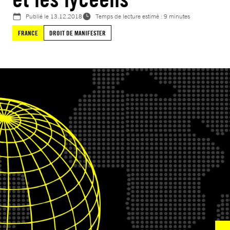
Publié le
13.12.2018
Temps de lecture estimé : 9 minutes
FRANCE
DROIT DE MANIFESTER