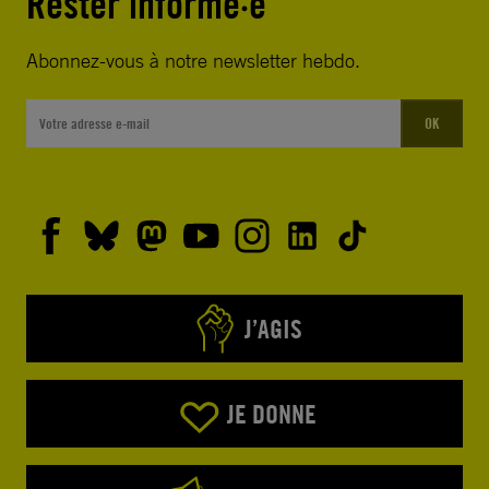
Rester informé·e
Abonnez-vous à notre newsletter hebdo.
OK
J’AGIS
JE DONNE