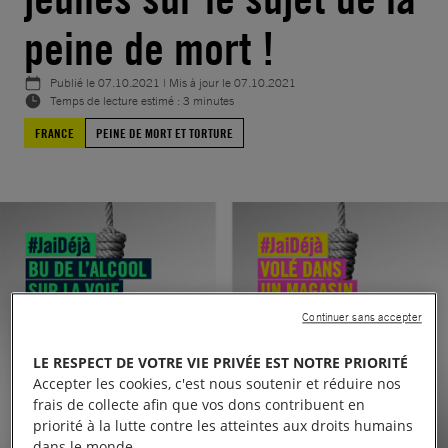
peine de mort !
Publié le
07.10.2021
| Mis à jour le
07.10.2021
Temps de lecture estimé : 3 minutes
FRANCE
PEINE DE MORT ET TORTURE
Continuer sans accepter
LE RESPECT DE VOTRE VIE PRIVÉE EST NOTRE PRIORITÉ
Accepter les cookies, c'est nous soutenir et réduire nos
frais de collecte afin que vos dons contribuent en
priorité à la lutte contre les atteintes aux droits humains
dans le monde.