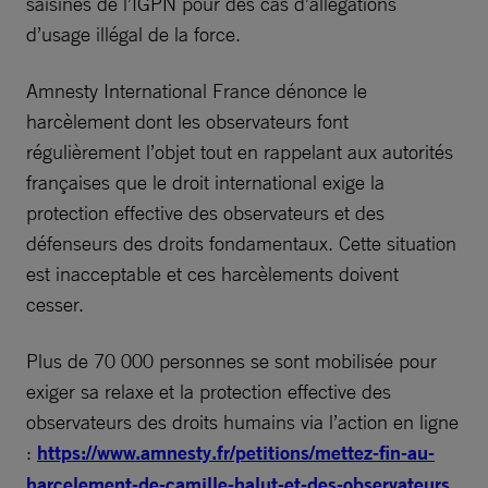
saisines de l’IGPN pour des cas d’allégations
d’usage illégal de la force.
Amnesty International France dénonce le
harcèlement dont les observateurs font
régulièrement l’objet tout en rappelant aux autorités
françaises que le droit international exige la
protection effective des observateurs et des
défenseurs des droits fondamentaux. Cette situation
est inacceptable et ces harcèlements doivent
cesser.
Plus de 70 000 personnes se sont mobilisée pour
exiger sa relaxe et la protection effective des
observateurs des droits humains via l’action en ligne
:
https://www.amnesty.fr/petitions/mettez-fin-au-
harcelement-de-camille-halut-et-des-observateurs