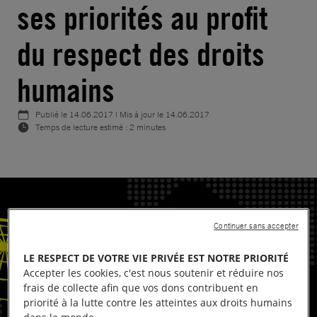
ses priorités au profit
du respect des droits
humains
Publié le
14.06.2017
| Mis à jour le
14.06.2017
Temps de lecture estimé : 2 minutes
Continuer sans accepter
LE RESPECT DE VOTRE VIE PRIVÉE EST NOTRE PRIORITÉ
Accepter les cookies, c'est nous soutenir et réduire nos
frais de collecte afin que vos dons contribuent en
priorité à la lutte contre les atteintes aux droits humains