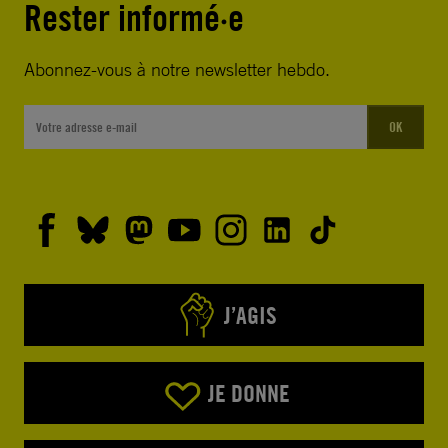
Rester informé·e
Abonnez-vous à notre newsletter hebdo.
OK
J’AGIS
JE DONNE