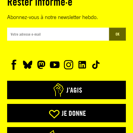
Rester informé·e
Abonnez-vous à notre newsletter hebdo.
OK
J’AGIS
JE DONNE