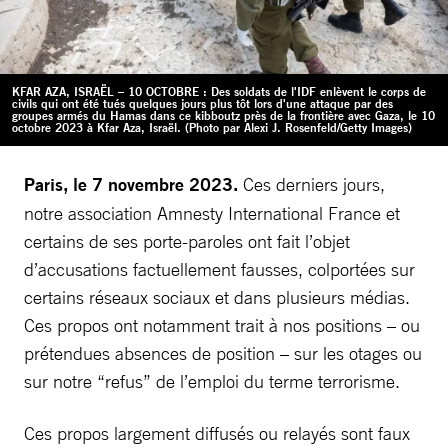
KFAR AZA, ISRAËL – 10 OCTOBRE : Des soldats de l'IDF enlèvent le corps de
civils qui ont été tués quelques jours plus tôt lors d'une attaque par des
groupes armés du Hamas dans ce kibboutz près de la frontière avec Gaza, le 10
octobre 2023 à Kfar Aza, Israël. (Photo par Alexi J. Rosenfeld/Getty Images)
Paris, le 7 novembre 2023.
Ces derniers jours,
notre association Amnesty International France et
certains de ses porte-paroles ont fait l’objet
d’accusations factuellement fausses, colportées sur
certains réseaux sociaux et dans plusieurs médias.
Ces propos ont notamment trait à nos positions – ou
prétendues absences de position – sur les otages ou
sur notre “refus” de l’emploi du terme terrorisme.
Ces propos largement diffusés ou relayés sont faux