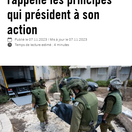
qui président à son
action
Publié le
07.11.2023
| Mis à jour le
07.11.2023
Temps de lecture estimé : 4 minutes