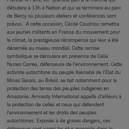
débutera à 13h à Nation et qui se terminera au parc
de Bercy où plusieurs ateliers et conférences sont
prévus. A cette occasion, Cécile Coudriou remettra
aux jeunes militants en France du mouvement pour
le climat, la prestigieuse récompense qui leur a été
décernée au niveau mondial. Cette remise
symbolique se déroulera en présence de Celia
Nunes Correa, défenseure de l’environnement. Cette
activiste autochtone du peuple Xakriabá de l’État du
Minas Gerais, au Brésil, se bat notamment pour la
protection des terres des peuples indigènes en
Amazonie. Amnesty International appelle d’ailleurs à
la protection de celles et ceux qui défendent
l’environnement et les droits des peuples
autochtones. Exposés à de graves dangers, ces
défenseurs sont parmi les plus menacés dans le