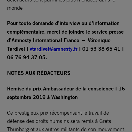
monde
Pour toute demande d’interview ou d’information
complémentaire, merci de joindre le service presse
d’Amnesty International France – Véronique
Tardivel I
vtardivel@amnesty.fr
I 01 53 38 65 41 I
06 76 94 37 05.
NOTES AUX RÉDACTEURS
Remise du prix Ambassadeur de la conscience I 16
septembre 2019 à Washington
Ce prestigieux prix récompensant le travail de
défense des droits humains sera remis à Greta
Thunberg et aux autres militants de son mouvement