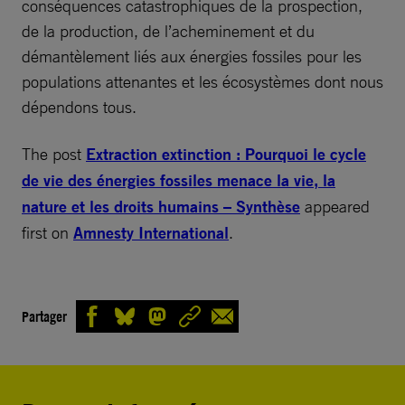
conséquences catastrophiques de la prospection,
de la production, de l’acheminement et du
démantèlement liés aux énergies fossiles pour les
populations attenantes et les écosystèmes dont nous
dépendons tous.
The post
Extraction extinction : Pourquoi le cycle
de vie des énergies fossiles menace la vie, la
nature et les droits humains – Synthèse
appeared
first on
Amnesty International
.
Partager