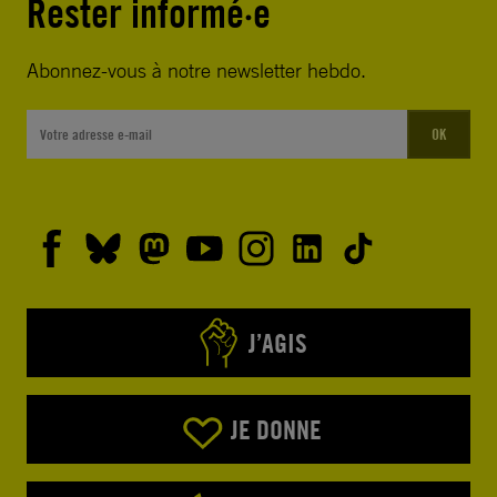
Rester informé·e
Abonnez-vous à notre newsletter hebdo.
OK
J’AGIS
JE DONNE