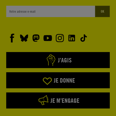
OK
J’AGIS
JE DONNE
JE M’ENGAGE