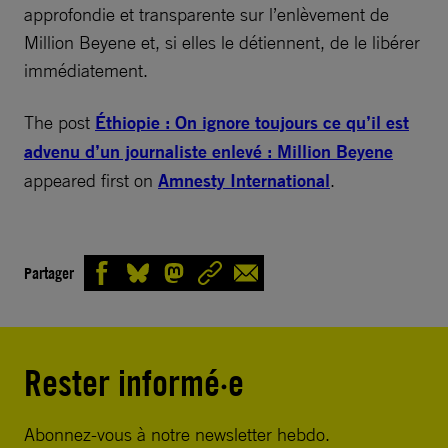
approfondie et transparente sur l’enlèvement de
Million Beyene et, si elles le détiennent, de le libérer
immédiatement.
The post
Éthiopie : On ignore toujours ce qu’il est
advenu d’un journaliste enlevé : Million Beyene
appeared first on
Amnesty International
.
Partager
Rester informé·e
Abonnez-vous à notre newsletter hebdo.