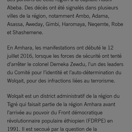
Abeba. Des décès ont été signalés dans plusieurs
villes de la région, notamment Ambo, Adama,
Asassa, Aweday, Gimbi, Haromaya, Neqemte, Robe
et Shashemene.
En Amhara, les manifestations ont débuté le 12
juillet 2016, lorsque les forces de sécurité ont tenté
d’arrêter le colonel Demeka Zewdu, l’un des leaders
du Comité pour l’identité et l’auto-détermination du
Wolqait, pour des infractions liées au terrorisme.
Wolqait est un district administratif de la région du
Tigré qui faisait partie de la région Amhara avant
l’arrivée au pouvoir du Front démocratique
révolutionnaire populaire éthiopien (FDRPE) en
1991. Il est secoué par la question de la