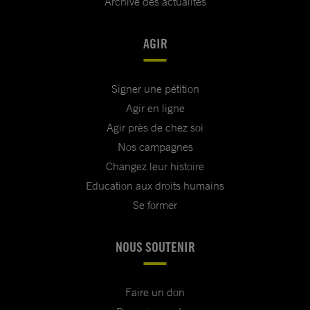
Archive des actualités
AGIR
Signer une pétition
Agir en ligne
Agir près de chez soi
Nos campagnes
Changez leur histoire
Education aux droits humains
Se former
NOUS SOUTENIR
Faire un don