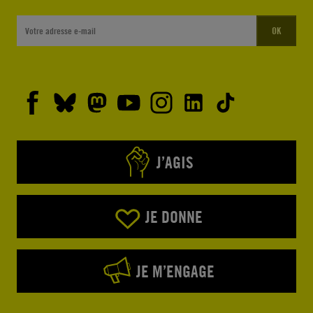
OK
J’AGIS
JE DONNE
JE M’ENGAGE