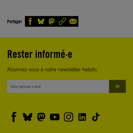
Partager
Rester informé·e
Abonnez-vous à notre newsletter hebdo.
OK