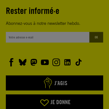
Rester informé·e
Abonnez-vous à notre newsletter hebdo.
OK
J’AGIS
JE DONNE