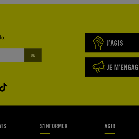
do.
J’AGIS
OK
JE M’ENGAG
ATS
S'INFORMER
AGIR