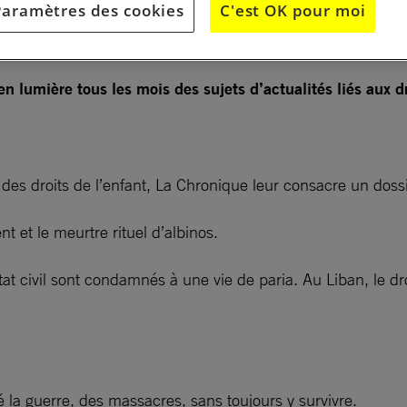
Paramètres des cookies
C'est OK pour moi
ue sur la répression et la résistance à l’ère du numérique
 lumière tous les mois des sujets d’actualités liés aux d
 des droits de l’enfant, La Chronique leur consacre un doss
 et le meurtre rituel d’albinos.
t civil sont condamnés à une vie de paria. Au Liban, le dro
sé la guerre, des massacres, sans toujours y survivre.