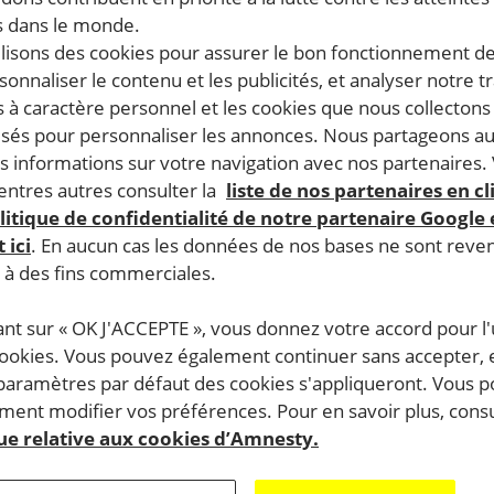
 dans le monde.
ilisons des cookies pour assurer le bon fonctionnement d
rsonnaliser le contenu et les publicités, et analyser notre tr
 à caractère personnel et les cookies que nous collecton
lisés pour personnaliser les annonces. Nous partageons au
s informations sur votre navigation avec nos partenaires.
ntres autres consulter la
liste de nos partenaires en cl
litique de confidentialité de notre partenaire Google
 ici
. En aucun cas les données de nos bases ne sont rev
s à des fins commerciales.
ant sur « OK J'ACCEPTE », vous donnez votre accord pour l'u
cookies. Vous pouvez également continuer sans accepter, 
 paramètres par défaut des cookies s'appliqueront. Vous 
ent modifier vos préférences. Pour en savoir plus, consu
que relative aux cookies d’Amnesty.