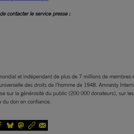
e contacter le service presse :
ndial et indépendant de plus de 7 millions de membres et
n universelle des droits de l’homme de 1948. Amnesty Interna
e sur la générosité du public (200 000 donateurs), sur les 
e du don en confiance.