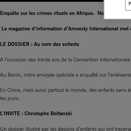
Enquête sur les crimes rituels en Afrique. Nouvelle rubriq
Le magazine d’information d’Amnesty International met en
LE DOSSIER : Au nom des enfants
A l’occasion des trente ans de la Convention Internationale
Au Benin, notre envoyée spéciale a enquêté sur l’enlèvement
En Chine, mais aussi partout le monde, des enfants sans éta
les jours.
L’INVITE : Christophe Boltanski
Un dossier illustré par les dessins d’enfants qui ont traver