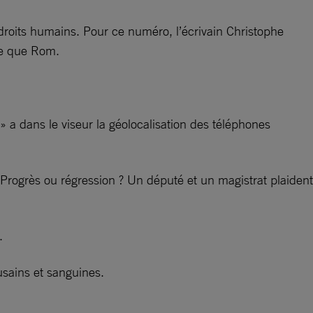
 droits humains. Pour ce numéro, l’écrivain Christophe
rce que Rom.
» a dans le viseur la géolocalisation des téléphones
Progrès ou régression ? Un député et un magistrat plaident
.
usains et sanguines.