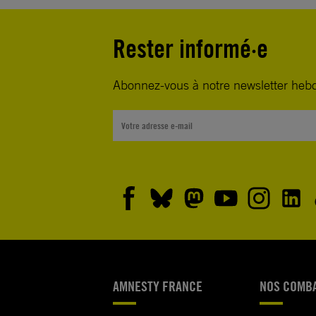
Rester informé·e
Abonnez-vous à notre newsletter heb
AMNESTY FRANCE
NOS COMB