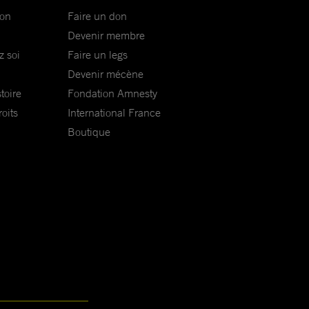
ion
Faire un don
Devenir membre
z soi
Faire un legs
Devenir mécène
toire
Fondation Amnesty
oits
International France
Boutique