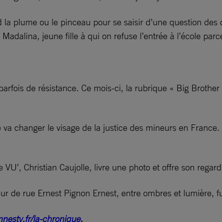
end la plume ou le pinceau pour se saisir d’une question des
 Madalina, jeune fille à qui on refuse l’entrée à l’école pa
arfois de résistance. Ce mois-ci, la rubrique « Big Brother 
va changer le visage de la justice des mineurs en France. 
 VU’, Christian Caujolle, livre une photo et offre son regard
teur de rue Ernest Pignon Ernest, entre ombres et lumière, f
nesty.fr/la-chronique
.