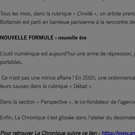
Tous les mois, dans la rubrique « L’invité », un artiste pr
Boltanski est parti en banlieue parisienne à la rencontre de
NOUVELLE FORMULE : nouvelle ère
L’outil numérique est aujourd’hui une arme de répression, p
portables.
Ce n’est pas une mince affaire ! En 2020, une ordonnance 
leurs causes dans la rubrique « Débat ».
Dans la section « Perspective », le co-fondateur de l’agence
Enfin, La Chronique s’est glissée dans l’atelier du dessina
Pour retrouver La Chronique suivre ce lien :
https://www.am