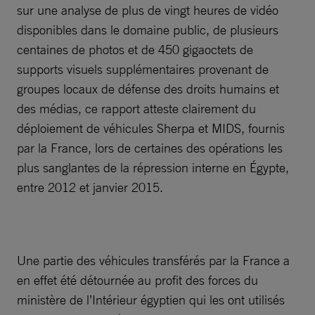
sur une analyse de plus de vingt heures de vidéo
disponibles dans le domaine public, de plusieurs
centaines de photos et de 450 gigaoctets de
supports visuels supplémentaires provenant de
groupes locaux de défense des droits humains et
des médias, ce rapport atteste clairement du
déploiement de véhicules Sherpa et MIDS, fournis
par la France, lors de certaines des opérations les
plus sanglantes de la répression interne en Égypte,
entre 2012 et janvier 2015.
Une partie des véhicules transférés par la France a
en effet été détournée au profit des forces du
ministère de l’Intérieur égyptien qui les ont utilisés