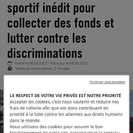
sportif inédit pour
collecter des fonds et
lutter contre les
discriminations
Publié le
08.05.2022
| Mis à jour le
08.05.2022
Temps de lecture estimé : 2 minutes
Continuer sans accepter
LE RESPECT DE VOTRE VIE PRIVÉE EST NOTRE PRIORITÉ
Accepter les cookies, c'est nous soutenir et réduire nos
frais de collecte afin que vos dons contribuent en
priorité à la lutte contre les atteintes aux droits humains
dans le monde.
Nous utilisons des cookies pour assurer le bon