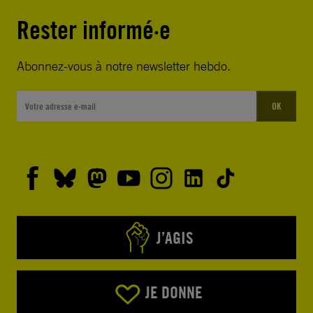
Rester informé·e
Abonnez-vous à notre newsletter hebdo.
OK
J’AGIS
JE DONNE