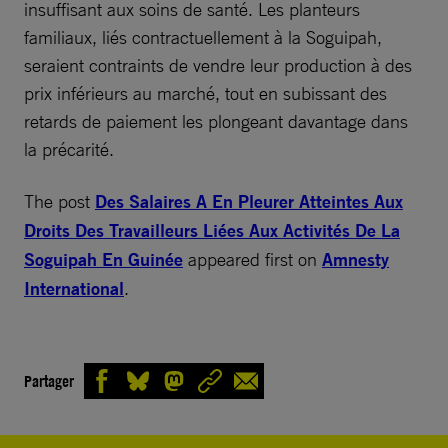
insuffisant aux soins de santé. Les planteurs
familiaux, liés contractuellement à la Soguipah,
seraient contraints de vendre leur production à des
prix inférieurs au marché, tout en subissant des
retards de paiement les plongeant davantage dans
la précarité.
The post
Des Salaires A En Pleurer Atteintes Aux
Droits Des Travailleurs Liées Aux Activités De La
Soguipah En Guinée
appeared first on
Amnesty
International
.
Partager