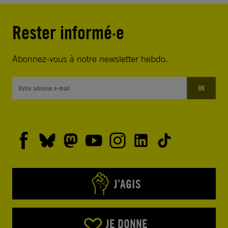
Rester informé·e
Abonnez-vous à notre newsletter hebdo.
OK
J’AGIS
JE DONNE