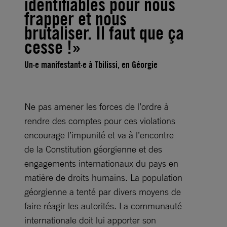
identifiables pour nous
frapper et nous
brutaliser. Il faut que ça
cesse !
»
Un·e manifestant·e à Tbilissi, en Géorgie
Ne pas amener les forces de l’ordre à
rendre des comptes pour ces violations
encourage l’impunité et va à l’encontre
de la Constitution géorgienne et des
engagements internationaux du pays en
matière de droits humains. La population
géorgienne a tenté par divers moyens de
faire réagir les autorités. La communauté
internationale doit lui apporter son