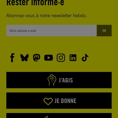
Rester informé·e
Abonnez-vous à notre newsletter hebdo.
OK
J’AGIS
JE DONNE