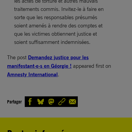
les actes de torture et autres mauvais
traitements commis. Invitez-le à faire en
sorte que les responsables présumés
soient amenés à rendre des comptes et
que les victimes obtiennent justice et
soient suffisamment indemnisées.
The post
Demandez justice pour les
manifestant·e·s en Géorgie !
appeared first on
Amnesty International
.
Partager