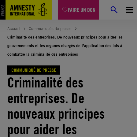
Aller
FAIRE UN DON
au
contenu
Accueil
Communiqués de presse
Criminalité des entreprises. De nouveaux principes pour aider les
gouvernements et les organes chargés de l’application des lois à
combattre la criminalité des entreprises
COMMUNIQUÉ DE PRESSE
Criminalité des
entreprises. De
nouveaux principes
pour aider les