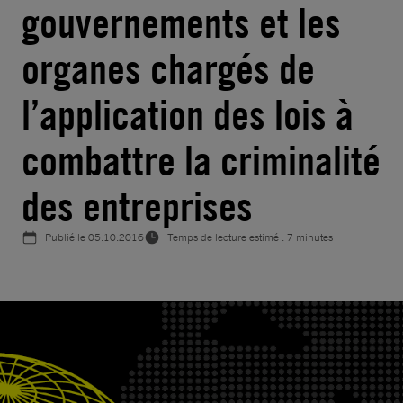
gouvernements et les
organes chargés de
l’application des lois à
combattre la criminalité
des entreprises
Publié le
05.10.2016
Temps de lecture estimé : 7 minutes