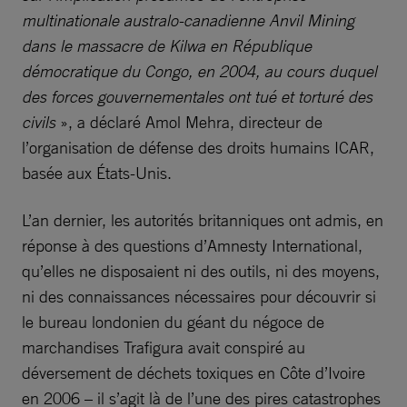
multinationale australo-canadienne Anvil Mining
dans le massacre de Kilwa en République
démocratique du Congo, en 2004, au cours duquel
des forces gouvernementales ont tué et torturé des
civils
», a déclaré Amol Mehra, directeur de
l’organisation de défense des droits humains ICAR,
basée aux États-Unis.
L’an dernier, les autorités britanniques ont admis, en
réponse à des questions d’Amnesty International,
qu’elles ne disposaient ni des outils, ni des moyens,
ni des connaissances nécessaires pour découvrir si
le bureau londonien du géant du négoce de
marchandises Trafigura avait conspiré au
déversement de déchets toxiques en Côte d’Ivoire
en 2006 – il s’agit là de l’une des pires catastrophes