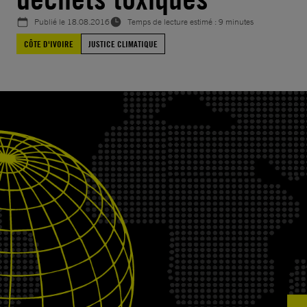
Publié le
18.08.2016
Temps de lecture estimé : 9 minutes
CÔTE D'IVOIRE
JUSTICE CLIMATIQUE