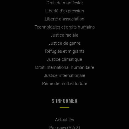
Droit de manifester
Liberté d'expression
Liberté d'association
Technologies et droits humains
Justice raciale
Justice de genre
Réfugiés et migrants
Justice climatique
Droit international humanitaire
Justice internationale
Peine de mort et torture
S'INFORMER
Actualités
Par pays (A à Z)