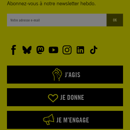
Abonnez-vous à notre newsletter hebdo.
OK
J’AGIS
JE DONNE
JE M’ENGAGE