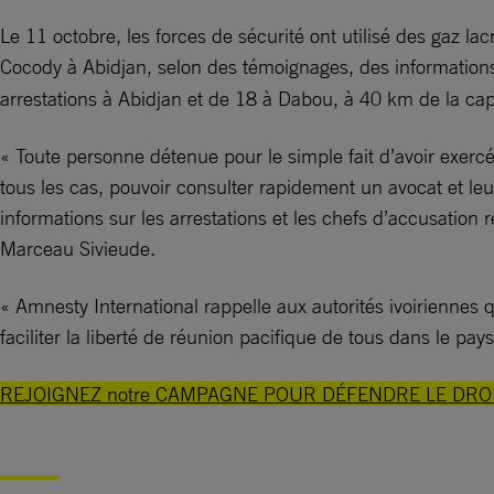
Le 11 octobre, les forces de sécurité ont utilisé des gaz 
Cocody à Abidjan, selon des témoignages, des informations
arrestations à Abidjan et de 18 à Dabou, à 40 km de la ca
« Toute personne détenue pour le simple fait d’avoir exer
tous les cas, pouvoir consulter rapidement un avocat et leur
informations sur les arrestations et les chefs d’accusation 
Marceau Sivieude.
« Amnesty International rappelle aux autorités ivoiriennes q
faciliter la liberté de réunion pacifique de tous dans le pays
REJOIGNEZ notre CAMPAGNE POUR DÉFENDRE LE DRO