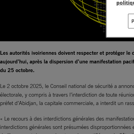
politi
Les autorités ivoiriennes doivent respecter et protéger le
aujourd’hui, après la dispersion d’une manifestation pacif
du 25 octobre.
Le 2 octobre 2025, le Conseil national de sécurité a annon
électorale, y compris à travers l’interdiction de toute réuni
préfet d’Abidjan, la capitale commerciale, a interdit un ra
« Le recours à des interdictions générales des manifestation
interdictions générales sont présumées disproportionnées et v