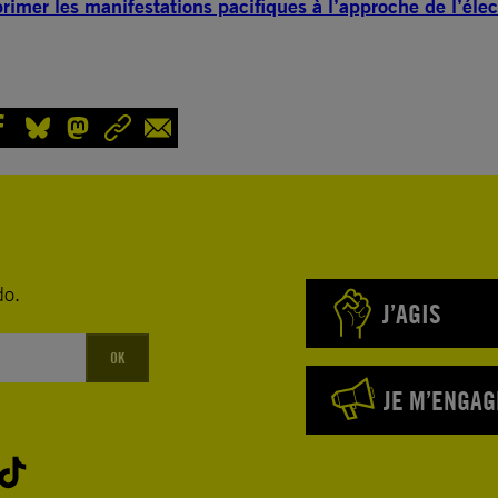
éprimer les manifestations pacifiques à l’approche de l’élec
do.
J’AGIS
OK
JE M’ENGAG