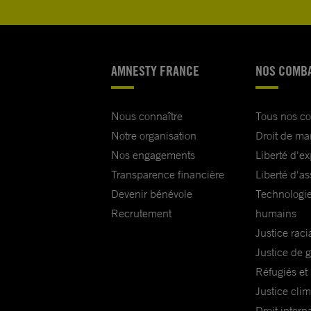
AMNESTY FRANCE
NOS COMB
Nous connaître
Tous nos c
Notre organisation
Droit de ma
Nos engagements
Liberté d'e
Transparence financière
Liberté d'as
Devenir bénévole
Technologie
Recrutement
humains
Justice raci
Justice de 
Réfugiés et
Justice cli
Droit intern