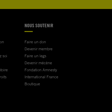
NOUS SOUTENIR
ion
Faire un don
Devenir membre
z soi
Faire un legs
Devenir mécène
toire
Fondation Amnesty
oits
International France
Boutique