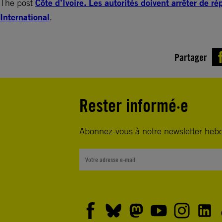
The post
Côte d’Ivoire. Les autorités doivent arrêter de r
International
.
Partager
Rester informé·e
Abonnez-vous à notre newsletter heb