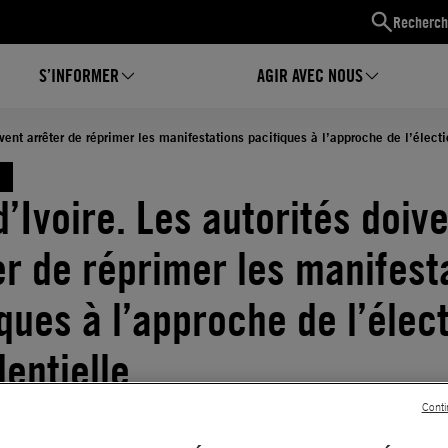
Recherch
S’INFORMER
AGIR AVEC NOUS
ivent arrêter de réprimer les manifestations pacifiques à l’approche de l’électi
d’Ivoire. Les autorités doiv
er de réprimer les manifest
iques à l’approche de l’élec
dentielle
10.2025
Temps de lecture estimé : 5 minutes
Conti
DROIT DE MANIFESTER