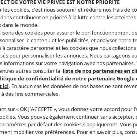
PECT DE VOTRE VIE PRIVÉE EST NOTRE PRIORITÉ
 les cookies, c'est nous soutenir et réduire nos frais de co
dons contribuent en priorité à la lutte contre les atteintes
 dans le monde.
ilisons des cookies pour assurer le bon fonctionnement d
rsonnaliser le contenu et les publicités, et analyser notre tr
 à caractère personnel et les cookies que nous collecton
lisés pour personnaliser les annonces. Nous partageons au
s informations sur votre navigation avec nos partenaires.
ntres autres consulter la
liste de nos partenaires en cl
litique de confidentialité de notre partenaire Google
 ici
. En aucun cas les données de nos bases ne sont rev
s à des fins commerciales.
ant sur « OK J'ACCEPTE », vous donnez votre accord pour l'u
cookies. Vous pouvez également continuer sans accepter, 
 paramètres par défaut des cookies s'appliqueront. Vous 
ent modifier vos préférences. Pour en savoir plus, consu