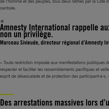
de l’homme et des peuples, tous deux ratifiés par la Côte d’
centrale.
Amnesty International rappelle aux
non un privilège.
Marceau Sivieude, directeur régional d’Amnesty Inte
« Toute restriction imposée aux manifestations publiques doi
respecter et faciliter les rassemblements pacifiques et ve
esprit de désescalade et de protection des participant·e·s. 
Des arrestations massives lors d’