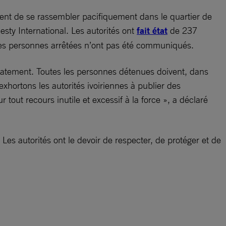
ient de se rassembler pacifiquement dans le quartier de
ty International. Les autorités ont
fait état
de 237
 les personnes arrêtées n’ont pas été communiqués.
diatement. Toutes les personnes détenues doivent, dans
exhortons les autorités ivoiriennes à publier des
 tout recours inutile et excessif à la force », a déclaré
 Les autorités ont le devoir de respecter, de protéger et de