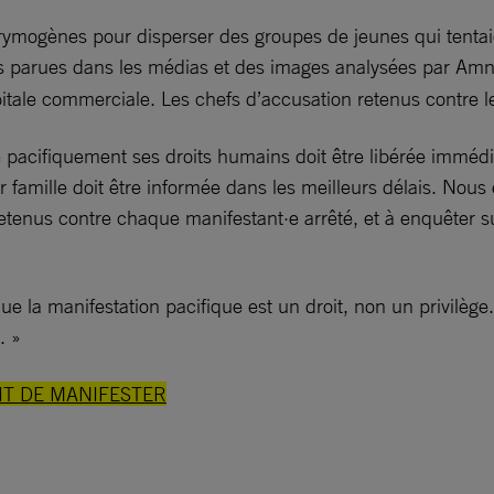
lacrymogènes pour disperser des groupes de jeunes qui tenta
 parues dans les médias et des images analysées par Amnes
pitale commerciale. Les chefs d’accusation retenus contre
cé pacifiquement ses droits humains doit être libérée immé
 famille doit être informée dans les meilleurs délais. Nous 
retenus contre chaque manifestant·e arrêté, et à enquêter sur
ue la manifestation pacifique est un droit, non un privilège.
. »
IT DE MANIFESTER