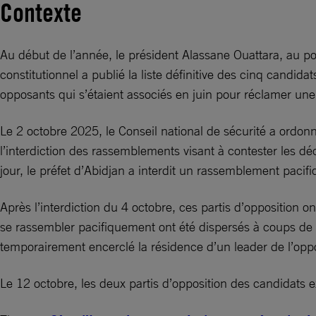
Contexte
Au début de l’année, le président Alassane Ouattara, au p
constitutionnel a publié la liste définitive des cinq candid
opposants qui s’étaient associés en juin pour réclamer une 
Le 2 octobre 2025, le Conseil national de sécurité a ordon
l’interdiction des rassemblements visant à contester les d
jour, le préfet d’Abidjan a interdit un rassemblement pacifi
Après l’interdiction du 4 octobre, ces partis d’opposition
se rassembler pacifiquement ont été dispersés à coups de g
temporairement encerclé la résidence d’un leader de l’oppos
Le 12 octobre, les deux partis d’opposition des candidats e