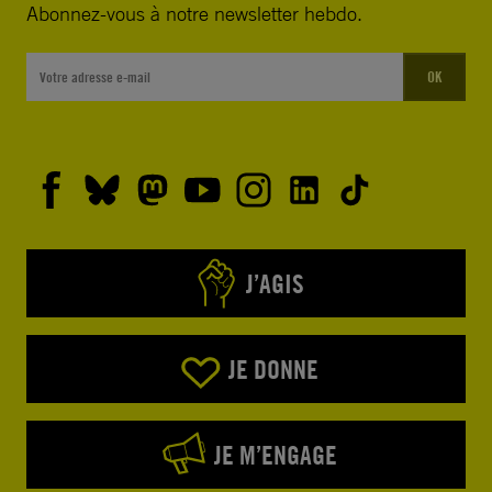
Abonnez-vous à notre newsletter hebdo.
OK
J’AGIS
JE DONNE
JE M’ENGAGE