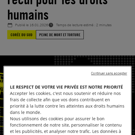
humains
Publié le
16.01.2026
Temps de lecture estimé : 2 minutes
CORÉE DU SUD
PEINE DE MORT ET TORTURE
Continuer sans accepter
LE RESPECT DE VOTRE VIE PRIVÉE EST NOTRE PRIORITÉ
Accepter les cookies, c'est nous soutenir et réduire nos
frais de collecte afin que vos dons contribuent en
priorité à la lutte contre les atteintes aux droits humains
dans le monde.
Nous utilisons des cookies pour assurer le bon
fonctionnement de notre site, personnaliser le contenu
et les publicités, et analyser notre trafic. Les données à