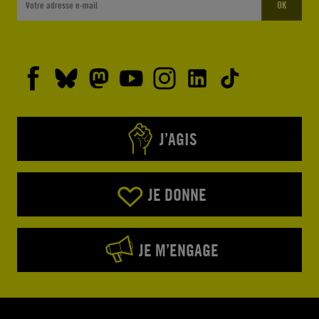
OK
J’AGIS
JE DONNE
JE M’ENGAGE