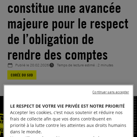
constitue une avancée
majeure pour le respect
de l’obligation de
rendre des comptes
Publié le
20.02.2026
Temps de lecture estimé : 2 minutes
CORÉE DU SUD
Continuer sans accepter
LE RESPECT DE VOTRE VIE PRIVÉE EST NOTRE PRIORITÉ
Accepter les cookies, c'est nous soutenir et réduire nos
frais de collecte afin que vos dons contribuent en
priorité à la lutte contre les atteintes aux droits humains
dans le monde.