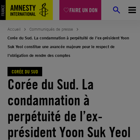
Aller
FAIRE UN DON
au
contenu
Accueil
Communiqués de presse
Corée du Sud. La condamnation à perpétuité de l’ex-président Yoon
Suk Yeol constitue une avancée majeure pour le respect de
l’obligation de rendre des comptes
CORÉE DU SUD
Corée du Sud. La
condamnation à
perpétuité de l’ex-
président Yoon Suk Yeol