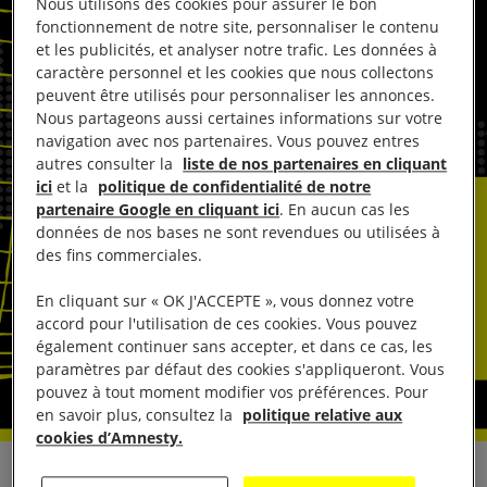
Nous utilisons des cookies pour assurer le bon
fonctionnement de notre site, personnaliser le contenu
et les publicités, et analyser notre trafic. Les données à
caractère personnel et les cookies que nous collectons
peuvent être utilisés pour personnaliser les annonces.
Nous partageons aussi certaines informations sur votre
navigation avec nos partenaires. Vous pouvez entres
autres consulter la
liste de nos partenaires en cliquant
ici
et la
politique de confidentialité de notre
partenaire Google en cliquant ici
. En aucun cas les
données de nos bases ne sont revendues ou utilisées à
des fins commerciales.
En cliquant sur « OK J'ACCEPTE », vous donnez votre
accord pour l'utilisation de ces cookies. Vous pouvez
également continuer sans accepter, et dans ce cas, les
paramètres par défaut des cookies s'appliqueront. Vous
pouvez à tout moment modifier vos préférences. Pour
en savoir plus, consultez la
politique relative aux
cookies d’Amnesty.
En réaction au verdict de culpabilité et à la peine de