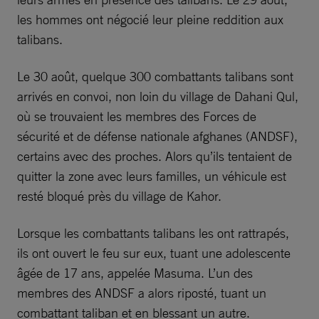
les hommes ont négocié leur pleine reddition aux
talibans.
Le 30 août, quelque 300 combattants talibans sont
arrivés en convoi, non loin du village de Dahani Qul,
où se trouvaient les membres des Forces de
sécurité et de défense nationale afghanes (ANDSF),
certains avec des proches. Alors qu’ils tentaient de
quitter la zone avec leurs familles, un véhicule est
resté bloqué près du village de Kahor.
Lorsque les combattants talibans les ont rattrapés,
ils ont ouvert le feu sur eux, tuant une adolescente
âgée de 17 ans, appelée Masuma. L’un des
membres des ANDSF a alors riposté, tuant un
combattant taliban et en blessant un autre.