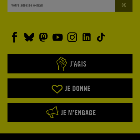
OK
J’AGIS
JE DONNE
JE M’ENGAGE