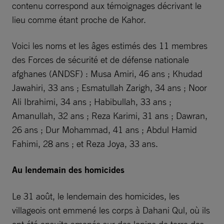
contenu correspond aux témoignages décrivant le
lieu comme étant proche de Kahor.
Voici les noms et les âges estimés des 11 membres
des Forces de sécurité et de défense nationale
afghanes (ANDSF) : Musa Amiri, 46 ans ; Khudad
Jawahiri, 33 ans ; Esmatullah Zarigh, 34 ans ; Noor
Ali Ibrahimi, 34 ans ; Habibullah, 33 ans ;
Amanullah, 32 ans ; Reza Karimi, 31 ans ; Dawran,
26 ans ; Dur Mohammad, 41 ans ; Abdul Hamid
Fahimi, 28 ans ; et Reza Joya, 33 ans.
Au lendemain des homicides
Le 31 août, le lendemain des homicides, les
villageois ont emmené les corps à Dahani Qul, où ils
ont été ensuite amenés sur des lopins de terre des