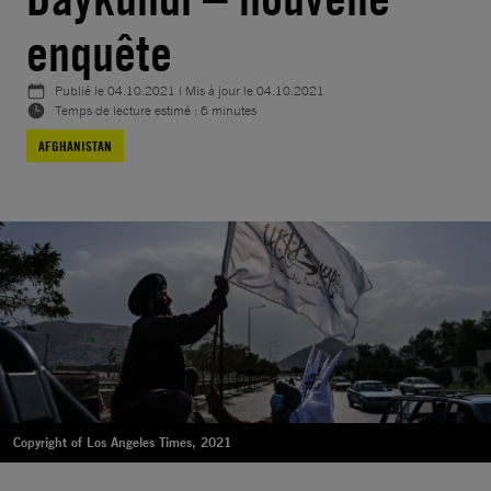
enquête
Publié le
04.10.2021
| Mis à jour le
04.10.2021
Temps de lecture estimé : 6 minutes
AFGHANISTAN
Copyright of Los Angeles Times, 2021