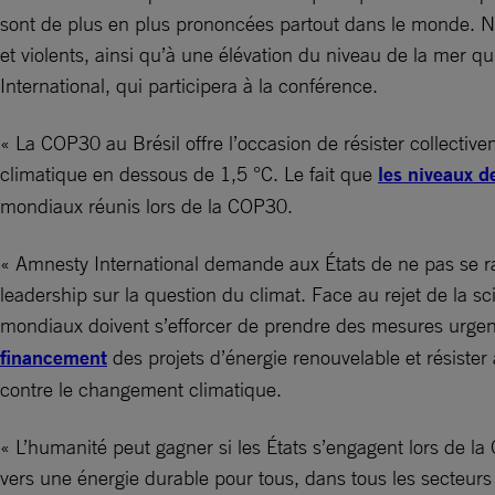
sont de plus en plus prononcées partout dans le monde. N
et violents, ainsi qu’à une élévation du niveau de la mer qu
International, qui participera à la conférence.
« La COP30 au Brésil offre l’occasion de résister collecti
climatique en dessous de 1,5 °C. Le fait que
les niveaux d
mondiaux réunis lors de la COP30.
« Amnesty International demande aux États de ne pas se ral
leadership sur la question du climat. Face au rejet de la sc
mondiaux doivent s’efforcer de prendre des mesures urgentes
financement
des projets d’énergie renouvelable et résister 
contre le changement climatique.
« L’humanité peut gagner si les États s’engagent lors de la 
vers une énergie durable pour tous, dans tous les secteur