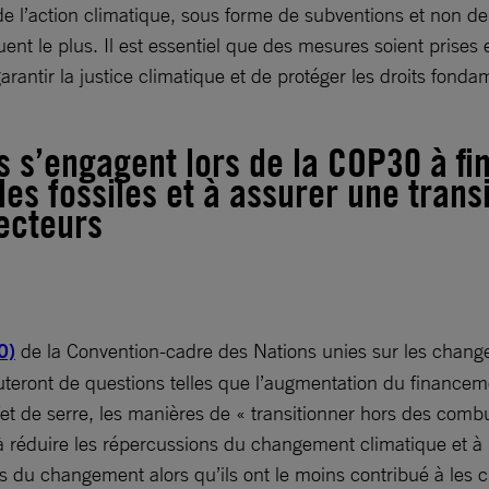
’action climatique, sous forme de subventions et non de cr
nt le plus. Il est essentiel que des mesures soient prises en
arantir la justice climatique et de protéger les droits fon
s s’engagent lors de la COP30 à fi
es fossiles et à assurer une trans
secteurs
0)
de la Convention-cadre des Nations unies sur les cha
teront de questions telles que l’augmentation du financemen
fet de serre, les manières de « transitionner hors des com
 à réduire les répercussions du changement climatique et à 
tes du changement alors qu’ils ont le moins contribué à les c