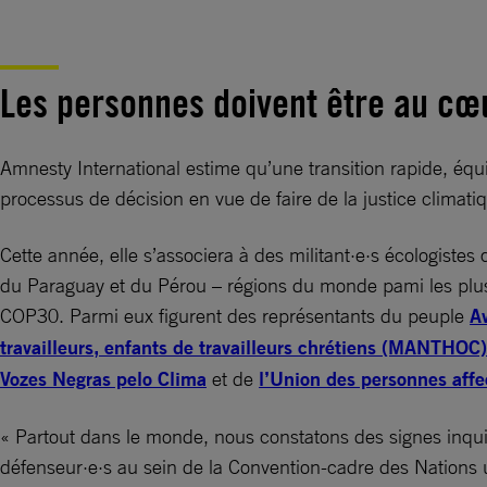
Les personnes doivent être au cœ
Amnesty International estime qu’une transition rapide, équ
processus de décision en vue de faire de la justice climatiq
Cette année, elle s’associera à des militant·e·s écologistes
du Paraguay et du Pérou – régions du monde pami les plus 
COP30. Parmi eux figurent des représentants du peuple
A
travailleurs, enfants de travailleurs chrétiens (MANTHOC)
Vozes Negras pelo Clima
et de
l’Union des personnes affe
« Partout dans le monde, nous constatons des signes inquié
défenseur·e·s au sein de la Convention-cadre des Nations