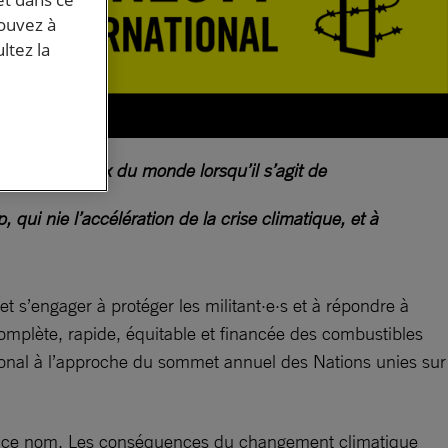
pouvez à
ltez la
plus dangereux du monde lorsqu’il s’agit de
ui nie l’accélération de la crise climatique, et à
t s’engager à protéger les militant·e·s et à répondre à
 complète, rapide, équitable et financée des combustibles
ational à l’approche du sommet annuel des Nations unies sur
e de ce nom. Les conséquences du changement climatique