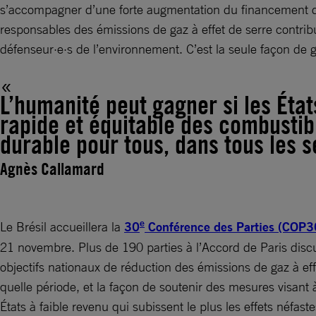
s’accompagner d’une forte augmentation du financement de l
responsables des émissions de gaz à effet de serre contribue
défenseur·e·s de l’environnement. C’est la seule façon de g
L’humanité peut gagner si les État
rapide et équitable des combustibl
durable pour tous, dans tous les 
Agnès Callamard
e
Le Brésil accueillera la
30
Conférence des Parties (COP3
21 novembre. Plus de 190 parties à l’Accord de Paris discu
objectifs nationaux de réduction des émissions de gaz à ef
quelle période, et la façon de soutenir des mesures visant
États à faible revenu qui subissent le plus les effets néfas