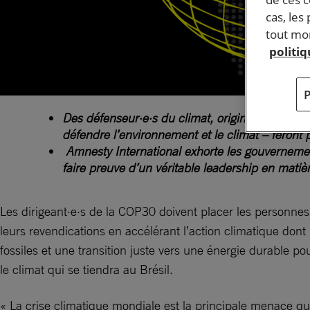
cas, les
tout mom
politi
Des défenseur·e·s du climat, originaires du Br
défendre l’environnement et le climat – feront
Amnesty International exhorte les gouvernements
faire preuve d’un véritable leadership en matiè
Les dirigeant·e·s de la COP30 doivent placer les personnes, 
leurs revendications en accélérant l’action climatique dont
fossiles et une transition juste vers une énergie durable 
le climat qui se tiendra au Brésil.
« La crise climatique mondiale est la principale menace 