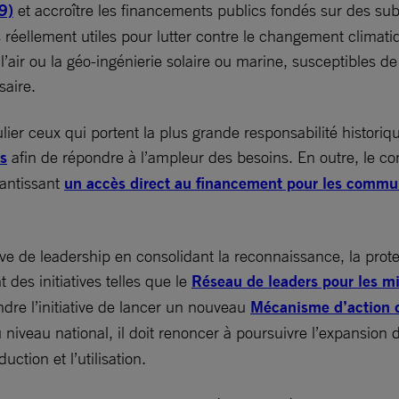
9)
et accroître les financements publics fondés sur des subv
ts réellement utiles pour lutter contre le changement clima
r ou la géo-ingénierie solaire ou marine, susceptibles de p
saire.
ulier ceux qui portent la plus grande responsabilité histor
s
afin de répondre à l’ampleur des besoins. En outre, le co
rantissant
un accès direct au financement pour les comm
ve de leadership en consolidant la reconnaissance, la protec
des initiatives telles que le
Réseau de leaders pour les mi
endre l’initiative de lancer un nouveau
Mécanisme d’action d
niveau national, il doit renoncer à poursuivre l’expansion d
tion et l’utilisation.