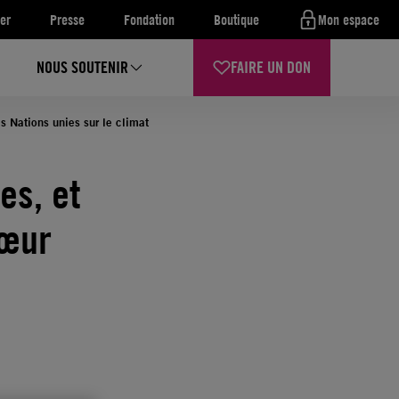
er
Presse
Fondation
Boutique
Mon espace
NOUS SOUTENIR
FAIRE UN DON
s Nations unies sur le climat
es, et
cœur