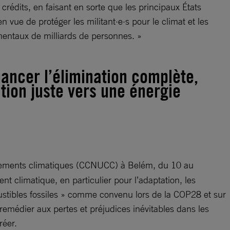
édits, en faisant en sorte que les principaux États
 vue de protéger les militant·e·s pour le climat et les
damentaux de milliards de personnes. »
nancer l’élimination complète,
ition juste vers une énergie
ngements climatiques (CCNUCC) à Belém, du 10 au
t climatique, en particulier pour l’adaptation, les
bustibles fossiles » comme convenu lors de la COP28 et sur
remédier aux pertes et préjudices inévitables dans les
réer.