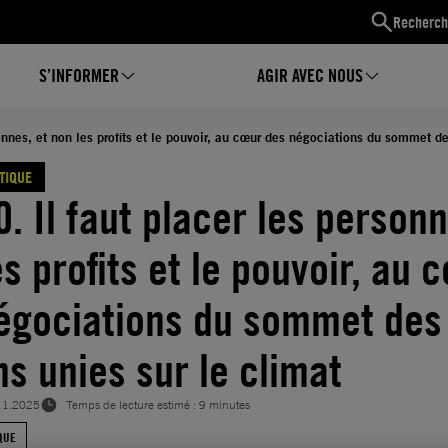
Recherch
S’INFORMER
AGIR AVEC NOUS
onnes, et non les profits et le pouvoir, au cœur des négociations du sommet de
ATIQUE
. Il faut placer les personn
s profits et le pouvoir, au 
égociations du sommet des
ns unies sur le climat
11.2025
Temps de lecture estimé : 9 minutes
QUE