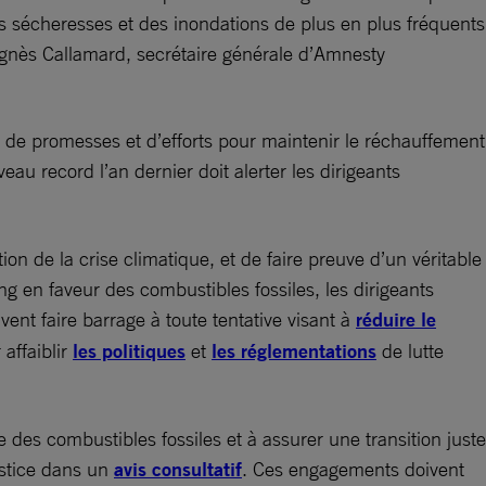
 sécheresses et des inondations de plus en plus fréquents
é Agnès Callamard, secrétaire générale d’Amnesty
s de promesses et d’efforts pour maintenir le réchauffement
veau record l’an dernier doit alerter les dirigeants
n de la crise climatique, et de faire preuve d’un véritable
ing en faveur des combustibles fossiles, les dirigeants
ent faire barrage à toute tentative visant à
réduire le
affaiblir
les politiques
et
les réglementations
de lutte
 des combustibles fossiles et à assurer une transition juste
ustice dans un
avis consultatif
. Ces engagements doivent