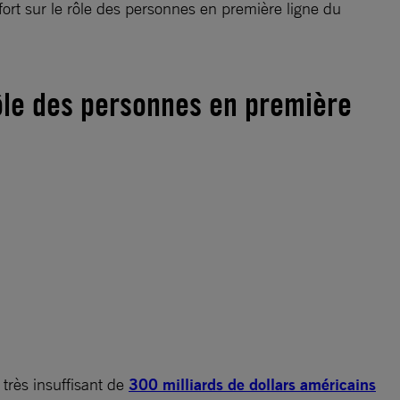
fort sur le rôle des personnes en première ligne du
rôle des personnes en première
 très insuffisant de
300 milliards de dollars américains