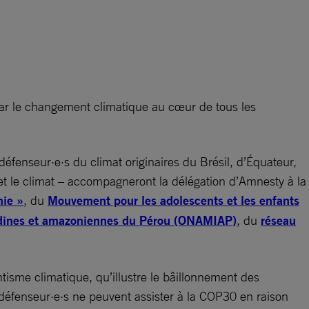
 par le changement climatique au cœur de tous les
 défenseur·e·s du climat originaires du Brésil, d’Équateur,
t le climat – accompagneront la délégation d’Amnesty à la
nie »
, du
Mouvement pour les adolescents et les enfants
ndines et amazoniennes du Pérou (ONAMIAP)
, du
réseau
tisme climatique, qu’illustre le bâillonnement des
défenseur·e·s ne peuvent assister à la COP30 en raison