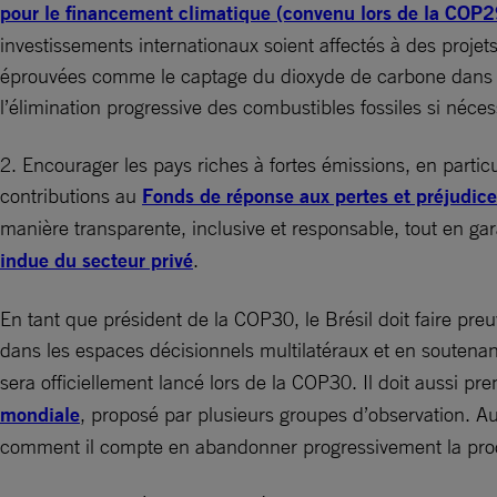
pour le financement climatique (convenu lors de la COP2
investissements internationaux soient affectés à des proje
éprouvées comme le captage du dioxyde de carbone dans l’ai
l’élimination progressive des combustibles fossiles si néces
2. Encourager les pays riches à fortes émissions, en partic
contributions au
Fonds de réponse aux pertes et préjudice
manière transparente, inclusive et responsable, tout en ga
indue du secteur privé
.
En tant que président de la COP30, le Brésil doit faire preu
dans les espaces décisionnels multilatéraux et en soutenant 
sera officiellement lancé lors de la COP30. Il doit aussi pr
mondiale
, proposé par plusieurs groupes d’observation. Au 
comment il compte en abandonner progressivement la produc