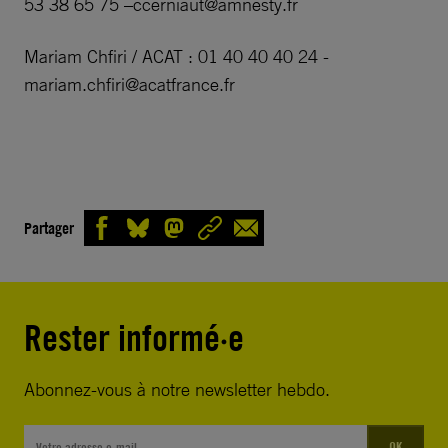
53 38 65 75 –
ccerniaut@amnesty.fr
Mariam Chfiri / ACAT : 01 40 40 40 24
-
mariam.chfiri@acatfrance.fr
Partager
Rester informé·e
Abonnez-vous à notre newsletter hebdo.
OK