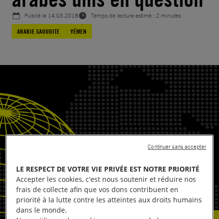
Publié le
14.03.2018
Temps de lecture estimé : 2 minutes
ARABIE SAOUDITE
YÉMEN
Continuer sans accepter
LE RESPECT DE VOTRE VIE PRIVÉE EST NOTRE PRIORITÉ
Accepter les cookies, c'est nous soutenir et réduire nos
frais de collecte afin que vos dons contribuent en
priorité à la lutte contre les atteintes aux droits humains
dans le monde.