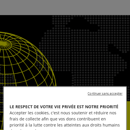
Continuer sans accepter
LE RESPECT DE VOTRE VIE PRIVÉE EST NOTRE PRIORITÉ
Accepter les cookies, c'est nous soutenir et réduire nos
frais de collecte afin que vos dons contribuent en
priorité à la lutte contre les atteintes aux droits humains