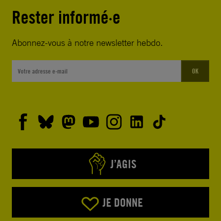
Rester informé·e
Abonnez-vous à notre newsletter hebdo.
OK
J’AGIS
JE DONNE