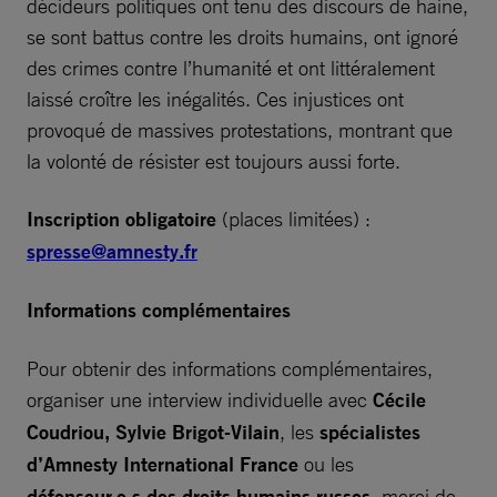
décideurs politiques ont tenu des discours de haine,
se sont battus contre les droits humains, ont ignoré
des crimes contre l’humanité et ont littéralement
laissé croître les inégalités. Ces injustices ont
provoqué de massives protestations, montrant que
la volonté de résister est toujours aussi forte.
Inscription obligatoire
(places limitées) :
spresse@amnesty.fr
Informations complémentaires
Pour obtenir des informations complémentaires,
organiser une interview individuelle avec
Cécile
Coudriou, Sylvie Brigot-Vilain
, les
spécialistes
d’Amnesty International
France
ou les
défenseur.e.s des droits humains russes
, merci de