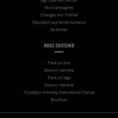
Agir près de chez soi
Nos campagnes
Changez leur histoire
Education aux droits humains
Se former
NOUS SOUTENIR
Faire un don
Devenir membre
Faire un legs
Devenir mécène
Fondation Amnesty International France
Boutique