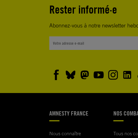
Rester informé·e
Abonnez-vous à notre newsletter heb
AMNESTY FRANCE
NOS COMB
Nous connaître
Tous nos c