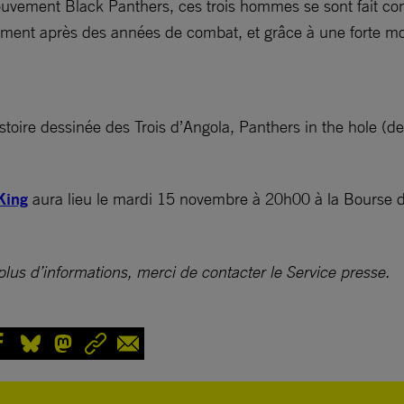
ouvement Black Panthers, ces trois hommes se sont fait c
ment après des années de combat, et grâce à une forte mobi
histoire dessinée des Trois d’Angola, Panthers in the hole 
King
aura lieu le mardi 15 novembre à 20h00 à la Bourse du
plus d’informations, merci de contacter le Service presse.