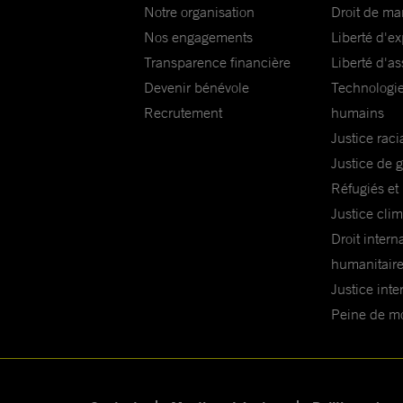
Notre organisation
Droit de ma
Nos engagements
Liberté d'e
Transparence financière
Liberté d'as
Devenir bénévole
Technologie
Recrutement
humains
Justice raci
Justice de 
Réfugiés et
Justice cli
Droit intern
humanitair
Justice inte
Peine de mor