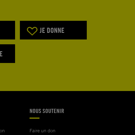
JE DONNE
E
NOUS SOUTENIR
ion
Faire un don