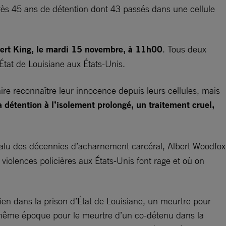
rès 45 ans de détention dont 43 passés dans une cellule
bert King, le mardi 15 novembre, à 11h00
. Tous deux
État de Louisiane aux États-Unis.
re reconnaître leur innocence depuis leurs cellules, mais
la détention à l’isolement prolongé, un traitement cruel,
valu des décennies d’acharnement carcéral, Albert Woodfox
s violences policières aux États-Unis font rage et où on
n dans la prison d’État de Louisiane, un meurtre pour
la même époque pour le meurtre d’un co-détenu dans la