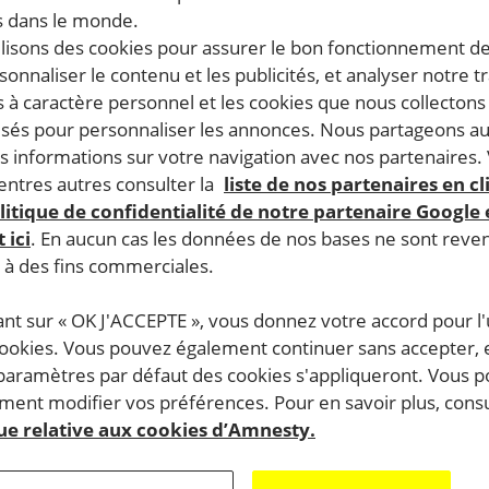
 dans le monde.
ilisons des cookies pour assurer le bon fonctionnement d
rsonnaliser le contenu et les publicités, et analyser notre tr
 à caractère personnel et les cookies que nous collecton
lisés pour personnaliser les annonces. Nous partageons au
s informations sur votre navigation avec nos partenaires.
ntres autres consulter la
liste de nos partenaires en cl
litique de confidentialité de notre partenaire Google
 ici
. En aucun cas les données de nos bases ne sont rev
s à des fins commerciales.
ant sur « OK J'ACCEPTE », vous donnez votre accord pour l'u
cookies. Vous pouvez également continuer sans accepter, 
 paramètres par défaut des cookies s'appliqueront. Vous 
ent modifier vos préférences. Pour en savoir plus, consu
que relative aux cookies d’Amnesty.