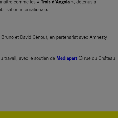
onnaitre comme les
« Trois d’Angola »
, détenus à
lisation internationale.
(de Bruno et David Cénou), en partenariat avec Amnesty
 travail, avec le soutien de
Mediapart
(3 rue du Château