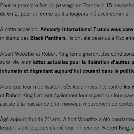
Pour la première fois de passage en France le 15 novembre
de 6m2, pour un crime qu’il a toujours nié avoir commis.
A cette occasion,
Amnesty International France vous conv
militants des
Black Panthers
, ils ont été détenus à l’isol
Albert Woodfox et Robert King témoigneront des conditions 
aussi de leurs l
uttes actuelles pour la libération d’autres 
inhumain et dégradant aujourd’hui courant dans la politi
Alors que leur mobilisation, dès les années 70, contre
les d
et Robert King livreront également leur regard sur leur pays
assiste à la naissance d’un nouveau mouvement de contest
Âgé aujourd’hui de 70 ans, Albert Woodfox a été condamné
lequel ils ont toujours clamé leur innocence. Robert King