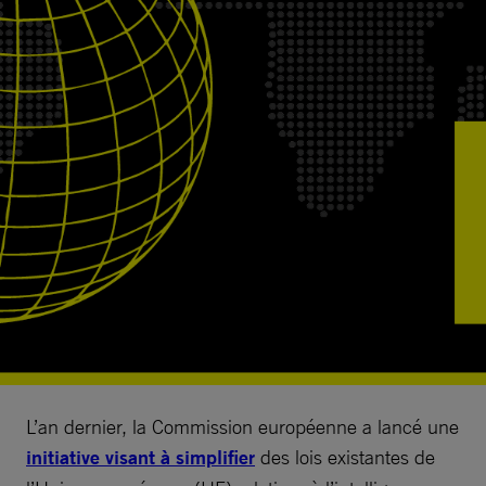
L’an dernier, la Commission européenne a lancé une
initiative visant à simplifier
des lois existantes de