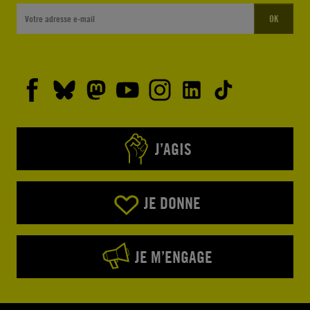
OK
J’AGIS
JE DONNE
JE M’ENGAGE