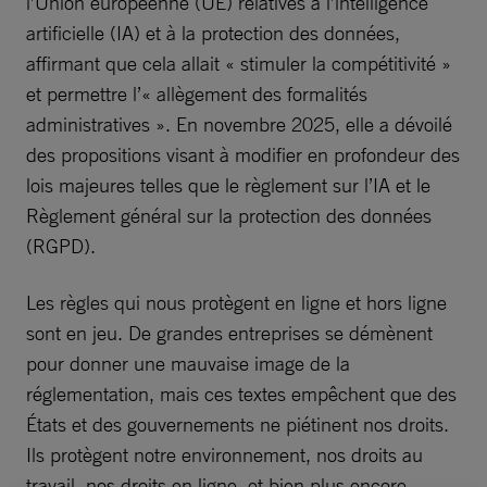
l’Union européenne (UE) relatives à l’intelligence
artificielle (IA) et à la protection des données,
affirmant que cela allait « stimuler la compétitivité »
et permettre l’« allègement des formalités
administratives ». En novembre 2025, elle a dévoilé
des propositions visant à modifier en profondeur des
lois majeures telles que le règlement sur l’IA et le
Règlement général sur la protection des données
(RGPD).
Les règles qui nous protègent en ligne et hors ligne
sont en jeu. De grandes entreprises se démènent
pour donner une mauvaise image de la
réglementation, mais ces textes empêchent que des
États et des gouvernements ne piétinent nos droits.
Ils protègent notre environnement, nos droits au
travail, nos droits en ligne, et bien plus encore.