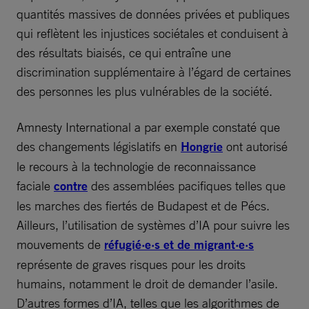
quantités massives de données privées et publiques
qui reflètent les injustices sociétales et conduisent à
des résultats biaisés, ce qui entraîne une
discrimination supplémentaire à l’égard de certaines
des personnes les plus vulnérables de la société.
Amnesty International a par exemple constaté que
des changements législatifs en
Hongrie
ont autorisé
le recours à la technologie de reconnaissance
faciale
contre
des assemblées pacifiques telles que
les marches des fiertés de Budapest et de Pécs.
Ailleurs, l’utilisation de systèmes d’IA pour suivre les
mouvements de
réfugié·e·s et de migrant·e·s
représente de graves risques pour les droits
humains, notamment le droit de demander l’asile.
D’autres formes d’IA, telles que les algorithmes de