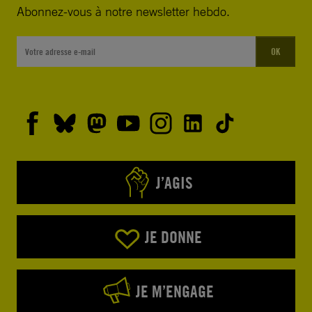
Abonnez-vous à notre newsletter hebdo.
OK
J’AGIS
JE DONNE
JE M’ENGAGE