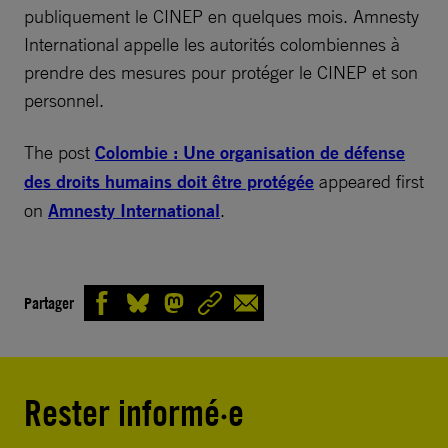
publiquement le CINEP en quelques mois. Amnesty
International appelle les autorités colombiennes à
prendre des mesures pour protéger le CINEP et son
personnel.
The post
Colombie : Une organisation de défense
des droits humains doit être protégée
appeared first
on
Amnesty International
.
Partager
Rester informé·e