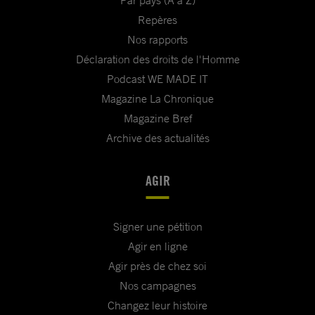
Par pays (A à Z)
Repères
Nos rapports
Déclaration des droits de l'Homme
Podcast WE MADE IT
Magazine La Chronique
Magazine Bref
Archive des actualités
AGIR
Signer une pétition
Agir en ligne
Agir près de chez soi
Nos campagnes
Changez leur histoire