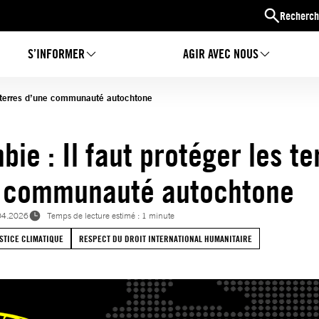
Recherch
S’INFORMER
AGIR AVEC NOUS
es terres d’une communauté autochtone
ie : Il faut protéger les te
 communauté autochtone
04.2026
Temps de lecture estimé : 1 minute
STICE CLIMATIQUE
RESPECT DU DROIT INTERNATIONAL HUMANITAIRE