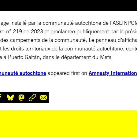
age installé par la communauté autochtone de l’ASEINPOME 
ccord n° 219 de 2023 et proclamée publiquement par le prési
n des campements de la communauté. Le panneau d’affichage 
et les droits territoriaux de la communauté autochtone, co
tige à Puerto Gaitán, dans le département du Meta
mmunauté autochtone
appeared first on
Amnesty Internation