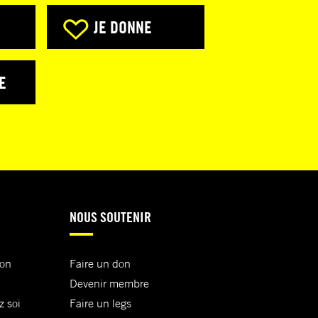
JE DONNE
E
NOUS SOUTENIR
ion
Faire un don
Devenir membre
z soi
Faire un legs