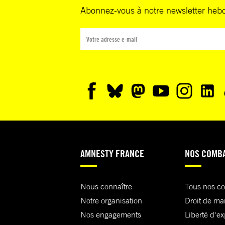
Abonnez-vous à notre newsletter heb
AMNESTY FRANCE
NOS COMB
Nous connaître
Tous nos c
Notre organisation
Droit de ma
Nos engagements
Liberté d'e