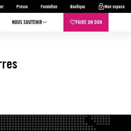
er
Presse
Fondation
Boutique
Mon espace
NOUS SOUTENIR
FAIRE UN DON
rres