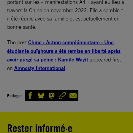
portant sur les « manifestations A4 » ayant eu lieu à
travers la Chine en novembre 2022. Elle a semble-t-
il été réunie avec sa famille et est actuellement en
bonne santé.
The post
Chine : Action complémentaire : Une
étudiante ouïghoure a été remise en liberté après
avoir purgé sa peine : Kamile Wayit
appeared first
on
Amnesty International
.
Partager
Rester informé·e