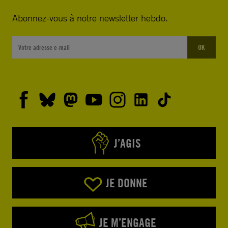
Abonnez-vous à notre newsletter hebdo.
OK
J’AGIS
JE DONNE
JE M’ENGAGE