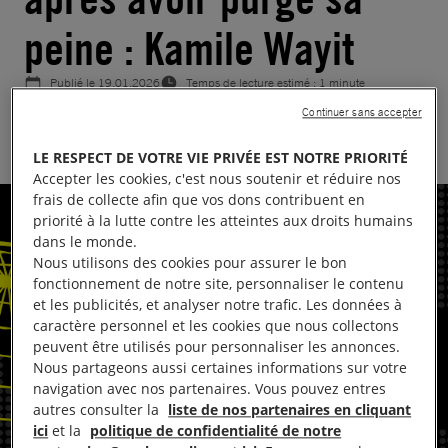
peine : Kamile Wayit
Publié le
19.01.2026
Temps de lecture estimé : 1 minute
Continuer sans accepter
CHINE
LE RESPECT DE VOTRE VIE PRIVÉE EST NOTRE PRIORITÉ
Accepter les cookies, c'est nous soutenir et réduire nos
frais de collecte afin que vos dons contribuent en
priorité à la lutte contre les atteintes aux droits humains
dans le monde.
Nous utilisons des cookies pour assurer le bon
fonctionnement de notre site, personnaliser le contenu
et les publicités, et analyser notre trafic. Les données à
caractère personnel et les cookies que nous collectons
peuvent être utilisés pour personnaliser les annonces.
Nous partageons aussi certaines informations sur votre
navigation avec nos partenaires. Vous pouvez entres
autres consulter la
liste de nos partenaires en cliquant
ici
et la
politique de confidentialité de notre