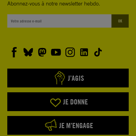
Abonnez-vous à notre newsletter hebdo.
OK
J’AGIS
JE DONNE
JE M’ENGAGE