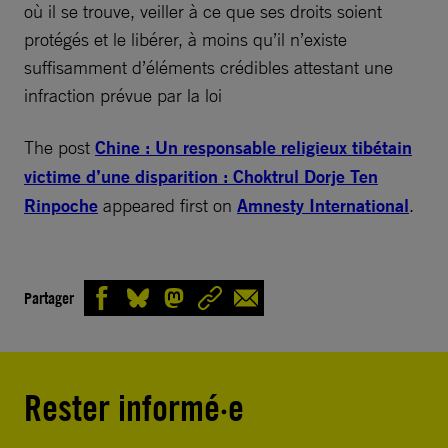
où il se trouve, veiller à ce que ses droits soient
protégés et le libérer, à moins qu’il n’existe
suffisamment d’éléments crédibles attestant une
infraction prévue par la loi
The post
Chine : Un responsable religieux tibétain
victime d’une disparition : Choktrul Dorje Ten
Rinpoche
appeared first on
Amnesty International
.
Partager
Rester informé·e