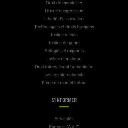
Droit de manifester
Liberté d'expression
Liberté d'association
Technologies et droits humains
Justice raciale
Justice de genre
Réfugiés et migrants
Justice climatique
Droit international humanitaire
Justice internationale
Peine de mort et torture
S'INFORMER
Actualités
Par pays (A à Z)