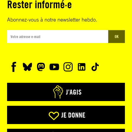
Rester informé·e
Abonnez-vous à notre newsletter hebdo.
OK
J’AGIS
JE DONNE