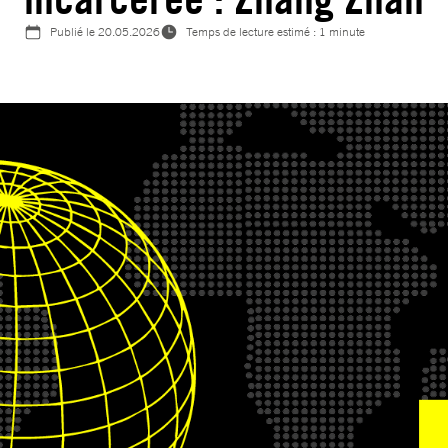
Publié le
20.05.2026
Temps de lecture estimé : 1 minute