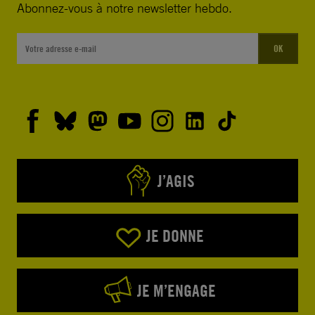
Abonnez-vous à notre newsletter hebdo.
OK
J’AGIS
JE DONNE
JE M’ENGAGE