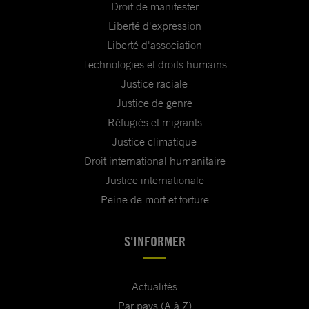
Droit de manifester
Liberté d'expression
Liberté d'association
Technologies et droits humains
Justice raciale
Justice de genre
Réfugiés et migrants
Justice climatique
Droit international humanitaire
Justice internationale
Peine de mort et torture
S'INFORMER
Actualités
Par pays (A à Z)