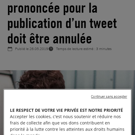
prononcée pour la
publication d’un tweet
doit être annulée
Publié le
26.05.2019
Temps de lecture estimé : 3 minutes
Continuer sans accepter
LE RESPECT DE VOTRE VIE PRIVÉE EST NOTRE PRIORITÉ
Accepter les cookies, c'est nous soutenir et réduire nos
frais de collecte afin que vos dons contribuent en
priorité à la lutte contre les atteintes aux droits humains