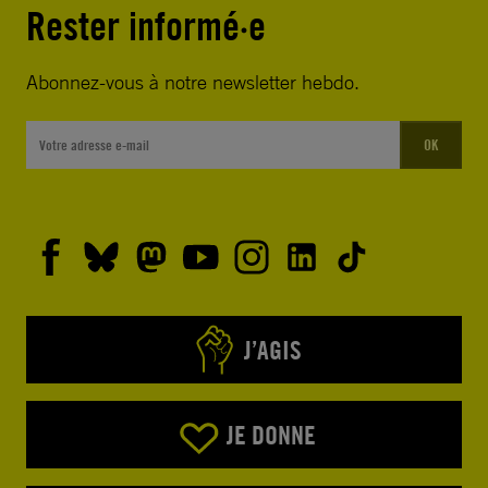
Rester informé·e
Abonnez-vous à notre newsletter hebdo.
OK
J’AGIS
JE DONNE