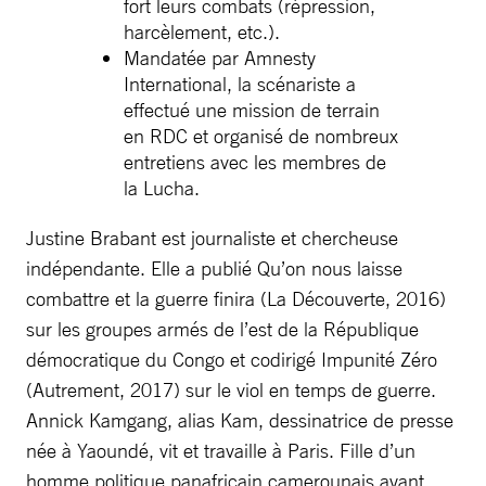
fort leurs combats (répression,
harcèlement, etc.).
Mandatée par Amnesty
International, la scénariste a
effectué une mission de terrain
en RDC et organisé de nombreux
entretiens avec les membres de
la Lucha.
Justine Brabant est journaliste et chercheuse
indépendante. Elle a publié Qu’on nous laisse
combattre et la guerre finira (La Découverte, 2016)
sur les groupes armés de l’est de la République
démocratique du Congo et codirigé Impunité Zéro
(Autrement, 2017) sur le viol en temps de guerre.
Annick Kamgang, alias Kam, dessinatrice de presse
née à Yaoundé, vit et travaille à Paris. Fille d’un
homme politique panafricain camerounais ayant