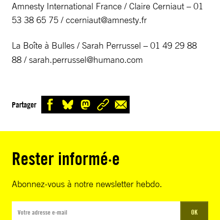
Amnesty International France / Claire Cerniaut – 01
53 38 65 75 /
ccerniaut@amnesty.fr
La Boîte à Bulles
​
/ Sarah Perrussel – 01 49 29 88
88 /
sarah.perrussel@humano.com
Partager
Rester informé·e
Abonnez-vous à notre newsletter hebdo.
OK