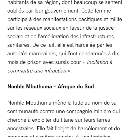
habitants de sa région, dont beaucoup se sentent
oubliés par leur gouvernement. Cette femme
participe à des manifestations pacifiques et milite
sur les réseaux sociaux en faveur de la justice
sociale et de l’amélioration des infrastructures
sanitaires. De ce fait, elle est harcelée par les
autorités marocaines, qui l’ont condamnée à dix
mois de prison avec sursis pour «
incitation à
commettre une infraction
».
Nonhle Mbuthuma – Afrique du Sud
Nonhle Mbuthuma mène la lutte au nom de sa
communauté contre une compagnie minière qui
cherche à exploiter du titane sur leurs terres
ancestrales. Elle fait l’objet de harcèlement et de
menaces et a même survécu à une tentative