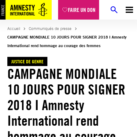
Aller
FAIRE UN DON
au
contenu
Accueil
Communiqués de presse
CAMPAGNE MONDIALE 10 JOURS POUR SIGNER 2018 I Amnesty
International rend hommage au courage des femmes
JUSTICE DE GENRE
CAMPAGNE MONDIALE
10 JOURS POUR SIGNER
2018 I Amnesty
International rend
hommage au courage