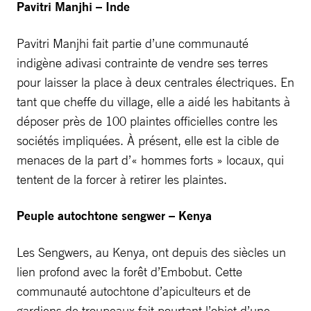
Pavitri Manjhi – Inde
Pavitri Manjhi fait partie d’une communauté
indigène adivasi contrainte de vendre ses terres
pour laisser la place à deux centrales électriques. En
tant que cheffe du village, elle a aidé les habitants à
déposer près de 100 plaintes officielles contre les
sociétés impliquées. À présent, elle est la cible de
menaces de la part d’« hommes forts » locaux, qui
tentent de la forcer à retirer les plaintes.
Peuple autochtone sengwer – Kenya
Les Sengwers, au Kenya, ont depuis des siècles un
lien profond avec la forêt d’Embobut. Cette
communauté autochtone d’apiculteurs et de
gardiens de troupeaux fait pourtant l’objet d’une