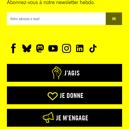
Abonnez-vous à notre newsletter hebdo.
OK
J’AGIS
JE DONNE
JE M’ENGAGE