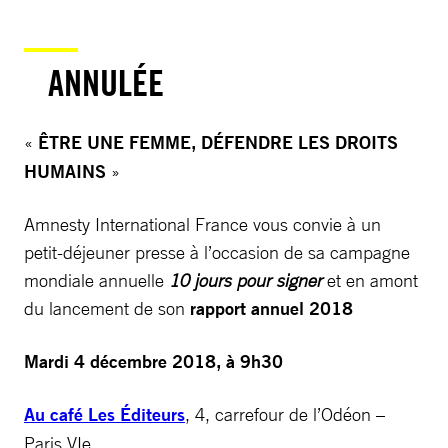
ANNULÉE
«
ÊTRE UNE FEMME, DÉFENDRE LES DROITS
HUMAINS
»
Amnesty International France vous convie à un
petit-déjeuner presse à l’occasion de sa campagne
mondiale annuelle
10 jours pour signer
et en amont
du lancement de son
rapport annuel 2018
Mardi 4 décembre 2018, à 9h30
Au café Les Éditeurs
, 4, carrefour de l’Odéon –
Paris VIe