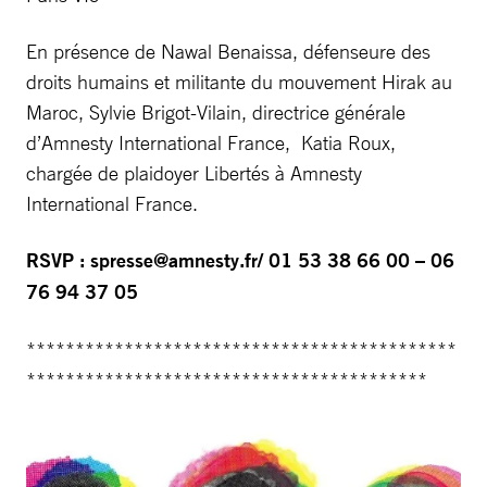
En présence de Nawal Benaissa, défenseure des
droits humains et militante du mouvement Hirak au
Maroc, Sylvie Brigot-Vilain, directrice générale
d’Amnesty International France, Katia Roux,
chargée de plaidoyer Libertés à Amnesty
International France.
RSVP :
spresse@amnesty.fr
/ 01 53 38 66 00 – 06
76 94 37 05
********************************************
*****************************************