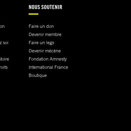
NOUS SOUTENIR
ion
Faire un don
Devenir membre
z soi
Faire un legs
Devenir mécène
toire
Fondation Amnesty
oits
International France
Boutique