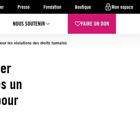
er
Presse
Fondation
Boutique
Mon espace
NOUS SOUTENIR
FAIRE UN DON
our les violations des droits humains
ier
ès un
pour