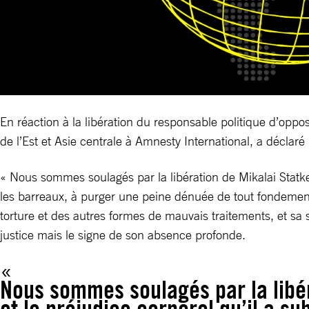
En réaction à la libération du responsable politique d’opp
de l’Est et Asie centrale à Amnesty International, a déclaré 
« Nous sommes soulagés par la libération de Mikalai Statkev
les barreaux, à purger une peine dénuée de tout fondement,
torture et des autres formes de mauvais traitements, et sa s
justice mais le signe de son absence profonde.
Nous sommes soulagés par la libér