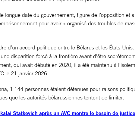
e longue date du gouvernement, figure de l’opposition et anc
’emprisonnement pour avoir « organisé des troubles de mas
re d’un accord politique entre le Bélarus et les États-Unis
 une disparition forcé à la frontière avant d’être secrèteme
nt, qui avait débuté en 2020, il a été maintenu à l’isoleme
VC le 21 janvier 2026.
na, 1 144 personnes étaient détenues pour raisons politique
ues que les autorités bélarussiennes tentent de limiter.
ikalai Statkevich après un AVC montre le besoin de justice