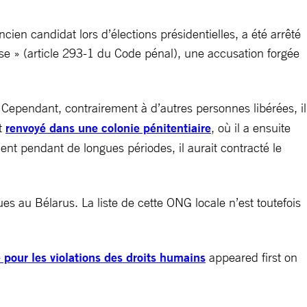
ien candidat lors d’élections présidentielles, a été arrêté
se » (article 293-1 du Code pénal), une accusation forgée
. Cependant, contrairement à d’autres personnes libérées, il
nt
renvoyé dans une colonie pénitentiaire
, où il a ensuite
nt pendant de longues périodes, il aurait contracté le
s au Bélarus. La liste de cette ONG locale n’est toutefois
 pour les violations des droits humains
appeared first on