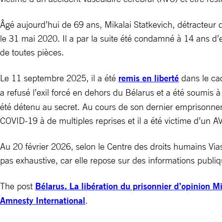
Âgé aujourd’hui de 69 ans, Mikalai Statkevich, détracteur d
le 31 mai 2020. Il a par la suite été condamné à 14 ans d
de toutes pièces.
Le 11 septembre 2025, il a été
remis en liberté
dans le cad
a refusé l’exil forcé en dehors du Bélarus et a été soumis à
été détenu au secret. Au cours de son dernier emprisonneme
COVID-19 à de multiples reprises et il a été victime d’un A
Au 20 février 2026, selon le Centre des droits humains Vias
pas exhaustive, car elle repose sur des informations publiq
The post
Bélarus. La libération du prisonnier d’opinion M
Amnesty International
.