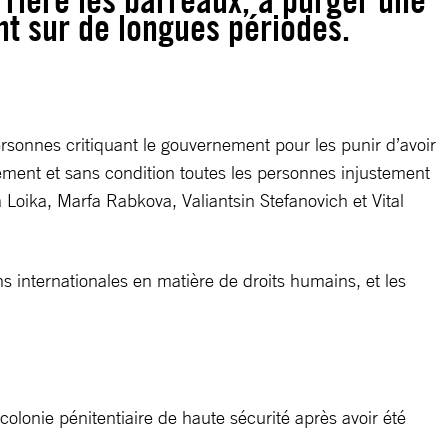
rrière les barreaux, à purger une
t sur de longues périodes.
ersonnes critiquant le gouvernement pour les punir d’avoir
atement et sans condition toutes les personnes injustement
Loika, Marfa Rabkova, Valiantsin Stefanovich et Vital
ns internationales en matière de droits humains, et les
olonie pénitentiaire de haute sécurité après avoir été