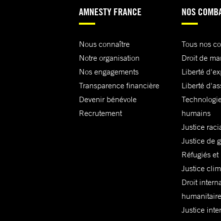
AMNESTY FRANCE
NOS COMB
Nous connaître
Tous nos c
Notre organisation
Droit de ma
Nos engagements
Liberté d'e
Transparence financière
Liberté d'as
Devenir bénévole
Technologie
Recrutement
humains
Justice raci
Justice de 
Réfugiés et
Justice cli
Droit intern
humanitair
Justice inte