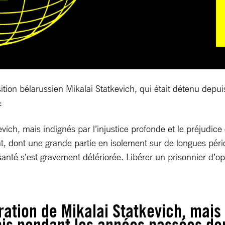
osition bélarussien Mikalai Statkevich, qui était détenu de
:
ich, mais indignés par l’injustice profonde et le préjudice
 dont une grande partie en isolement sur de longues période
anté s’est gravement détériorée. Libérer un prisonnier d’opi
ation de Mikalai Statkevich, mais 