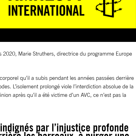
puis 2020, Marie Struthers, directrice du programme Europe
 corporel qu’il a subis pendant les années passées derrière
s. L’isolement prolongé viole l’interdiction absolue de la
nion après qu’il a été victime d’un AVC, ce n’est pas la
indignés par l’injustice profonde