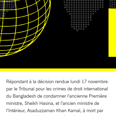
Répondant à la décision rendue lundi 17 novembre
par le Tribunal pour les crimes de droit international
du Bangladesh de condamner l’ancienne Première
ministre, Sheikh Hasina, et l’ancien ministre de
l’Intérieur, Asaduzzaman Khan Kamal, à mort par