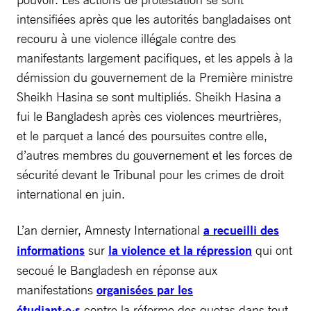
intensifiées après que les autorités bangladaises ont
recouru à une violence illégale contre des
manifestants largement pacifiques, et les appels à la
démission du gouvernement de la Première ministre
Sheikh Hasina se sont multipliés. Sheikh Hasina a
fui le Bangladesh après ces violences meurtrières,
et le parquet a lancé des poursuites contre elle,
d’autres membres du gouvernement et les forces de
sécurité devant le Tribunal pour les crimes de droit
international en juin.
L’an dernier, Amnesty International
a recueilli des
informations
sur
la violence et la répression
qui ont
secoué le Bangladesh en réponse aux
manifestations
organisées par les
étudiant·e·s
contre la réforme des quotas dans tout