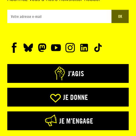
OK
J’AGIS
JE DONNE
JE M’ENGAGE