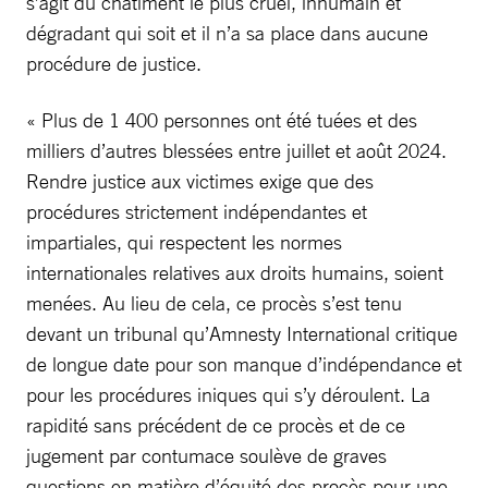
s’agit du châtiment le plus cruel, inhumain et
dégradant qui soit et il n’a sa place dans aucune
procédure de justice.
« Plus de 1 400 personnes ont été tuées et des
milliers d’autres blessées entre juillet et août 2024.
Rendre justice aux victimes exige que des
procédures strictement indépendantes et
impartiales, qui respectent les normes
internationales relatives aux droits humains, soient
menées. Au lieu de cela, ce procès s’est tenu
devant un tribunal qu’Amnesty International critique
de longue date pour son manque d’indépendance et
pour les procédures iniques qui s’y déroulent. La
rapidité sans précédent de ce procès et de ce
jugement par contumace soulève de graves
questions en matière d’équité des procès pour une