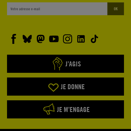
OK
J’AGIS
JE DONNE
JE M’ENGAGE