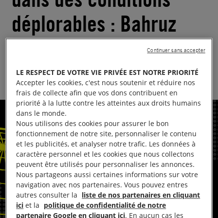
déplorables : Bahruz
Samadov
Continuer sans accepter
Publié le
29.04.2026
Temps de lecture estimé : 1 minute
LE RESPECT DE VOTRE VIE PRIVÉE EST NOTRE PRIORITÉ
Accepter les cookies, c'est nous soutenir et réduire nos
frais de collecte afin que vos dons contribuent en
priorité à la lutte contre les atteintes aux droits humains
dans le monde.
Nous utilisons des cookies pour assurer le bon
fonctionnement de notre site, personnaliser le contenu
et les publicités, et analyser notre trafic. Les données à
caractère personnel et les cookies que nous collectons
peuvent être utilisés pour personnaliser les annonces.
Nous partageons aussi certaines informations sur votre
navigation avec nos partenaires. Vous pouvez entres
autres consulter la
liste de nos partenaires en cliquant
ici
et la
politique de confidentialité de notre
partenaire Google en cliquant ici
. En aucun cas les