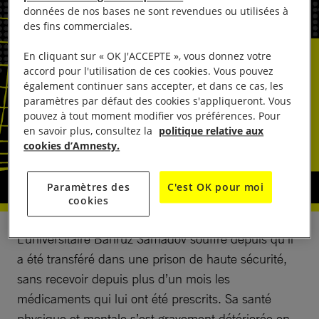
données de nos bases ne sont revendues ou utilisées à
des fins commerciales.
En cliquant sur « OK J'ACCEPTE », vous donnez votre
accord pour l'utilisation de ces cookies. Vous pouvez
également continuer sans accepter, et dans ce cas, les
paramètres par défaut des cookies s'appliqueront. Vous
pouvez à tout moment modifier vos préférences. Pour
en savoir plus, consultez la
politique relative aux
cookies d’Amnesty.
Paramètres des
C'est OK pour moi
cookies
L’universitaire Bahruz Samadov souffre depuis qu’il
a été transféré dans une prison de haute sécurité,
sans recevoir depuis plus d’un mois les
médicaments qui lui ont été prescrits. Sa santé
physique et mentale s’est gravement détériorée en