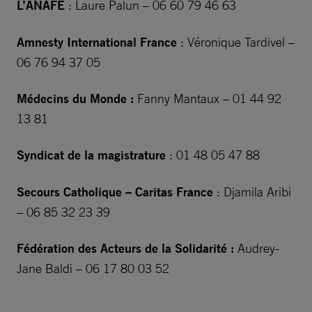
L’ANAFE
: Laure Palun – 06 60 79 46 63
Amnesty International France
:
Véronique Tardivel –
06 76 94 37 05
Médecins du Monde :
Fanny Mantaux – 01 44 92
13 81
Syndicat de la magistrature
: 01 48 05 47 88
Secours Catholique – Caritas France
: Djamila Aribi
– 06 85 32 23 39
Fédération des Acteurs de la Solidarité :
Audrey-
Jane Baldi – 06 17 80 03 52