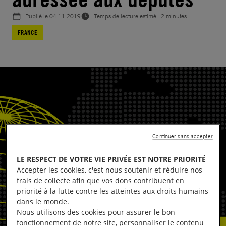
Publié le
04.11.2019
Temps de lecture estimé : 2 minutes
FRANCE
Continuer sans accepter
LE RESPECT DE VOTRE VIE PRIVÉE EST NOTRE PRIORITÉ
Accepter les cookies, c'est nous soutenir et réduire nos
frais de collecte afin que vos dons contribuent en
priorité à la lutte contre les atteintes aux droits humains
dans le monde.
Nous utilisons des cookies pour assurer le bon
fonctionnement de notre site, personnaliser le contenu