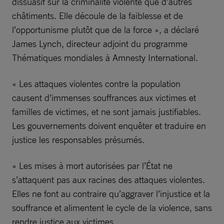
dissuasif sur la criminalité violente que d’autres
châtiments. Elle découle de la faiblesse et de
l’opportunisme plutôt que de la force », a déclaré
James Lynch, directeur adjoint du programme
Thématiques mondiales à Amnesty International.
« Les attaques violentes contre la population
causent d’immenses souffrances aux victimes et
familles de victimes, et ne sont jamais justifiables.
Les gouvernements doivent enquêter et traduire en
justice les responsables présumés.
« Les mises à mort autorisées par l’État ne
s’attaquent pas aux racines des attaques violentes.
Elles ne font au contraire qu’aggraver l’injustice et la
souffrance et alimentent le cycle de la violence, sans
rendre justice aux victimes.