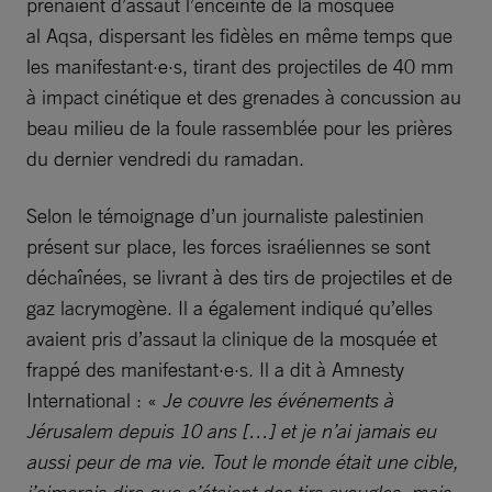
prenaient d’assaut l’enceinte de la mosquée
al Aqsa, dispersant les fidèles en même temps que
les manifestant·e·s, tirant des projectiles de 40 mm
à impact cinétique et des grenades à concussion au
beau milieu de la foule rassemblée pour les prières
du dernier vendredi du ramadan.
Selon le témoignage d’un journaliste palestinien
présent sur place, les forces israéliennes se sont
déchaînées, se livrant à des tirs de projectiles et de
gaz lacrymogène. Il a également indiqué qu’elles
avaient pris d’assaut la clinique de la mosquée et
frappé des manifestant·e·s. Il a dit à Amnesty
International : «
Je couvre les événements à
Jérusalem depuis 10 ans […] et je n’ai jamais eu
aussi peur de ma vie. Tout le monde était une cible,
j’aimerais dire que c’étaient des tirs aveugles, mais