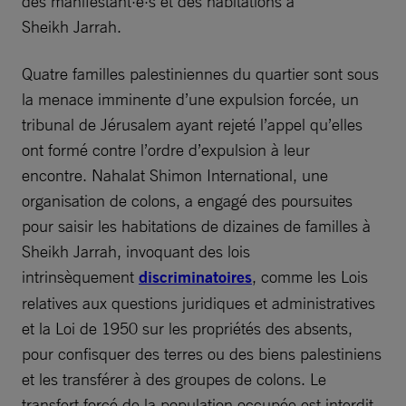
des manifestant·e·s et des habitations à
Sheikh Jarrah.
Quatre familles palestiniennes du quartier sont sous
la menace imminente d’une expulsion forcée, un
tribunal de Jérusalem ayant rejeté l’appel qu’elles
ont formé contre l’ordre d’expulsion à leur
encontre. Nahalat Shimon International, une
organisation de colons, a engagé des poursuites
pour saisir les habitations de dizaines de familles à
Sheikh Jarrah, invoquant des lois
intrinsèquement
discriminatoires
, comme les Lois
relatives aux questions juridiques et administratives
et la Loi de 1950 sur les propriétés des absents,
pour confisquer des terres ou des biens palestiniens
et les transférer à des groupes de colons. Le
transfert forcé de la population occupée est interdit