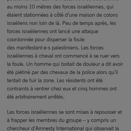
au moins 10 mètres des forces israéliennes, qui
étaient stationnées à côté d’une maison de colons
israéliens non loin de là. Peu de temps après, les
forces israéliennes ont lancé une attaque
coordonnée pour disperser la foule
des manifestant·e·s palestiniens. Les forces
israéliennes à cheval ont commencé à se ruer vers
la foule. Un homme qui boitait de douleur a dit avoir
été piétiné par des chevaux de la police alors qu’il
tentait de fuir la zone. Les résidents ont été
contraints à rentrer chez eux et cinq hommes ont
été arbitrairement arrêtés.
Les forces israéliennes se sont mises à repousser et
à frapper les membres du groupe – y compris un
chercheur d’Amnesty International qui observait la