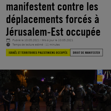
manifestent contre les
déplacements forcés à
Jérusalem-Est occupée
Publié le
10.05.2021
| Mis à jour le
10.05.2021
Temps de lecture estimé : 11 minutes
ISRAËL ET TERRITOIRES PALESTINIENS OCCUPÉS
DROIT DE MANIFESTER