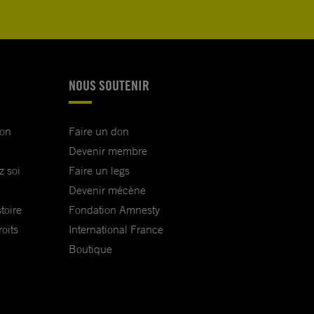
NOUS SOUTENIR
ion
Faire un don
Devenir membre
z soi
Faire un legs
Devenir mécène
toire
Fondation Amnesty
oits
International France
Boutique