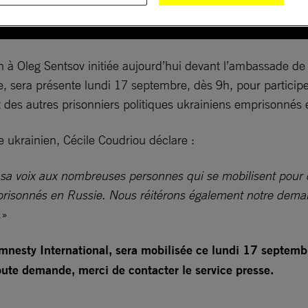
n à Oleg Sentsov initiée aujourd’hui devant l’ambassade de 
 sera présente lundi 17 septembre, dès 9h, pour participer à
 et des autres prisonniers politiques ukrainiens emprisonnés
e ukrainien, Cécile Coudriou déclare :
nt sa voix aux nombreuses personnes qui se mobilisent pour o
prisonnés en Russie. Nous réitérons également notre demand
.»
nesty International, sera mobilisée ce lundi 17 septembre
toute demande, merci de contacter le service presse.