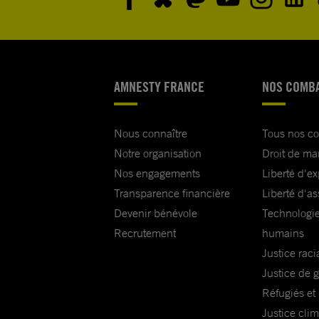
AMNESTY FRANCE
NOS COMB
Nous connaître
Tous nos c
Notre organisation
Droit de ma
Nos engagements
Liberté d'e
Transparence financière
Liberté d'as
Devenir bénévole
Technologie
Recrutement
humains
Justice raci
Justice de 
Réfugiés et
Justice cli