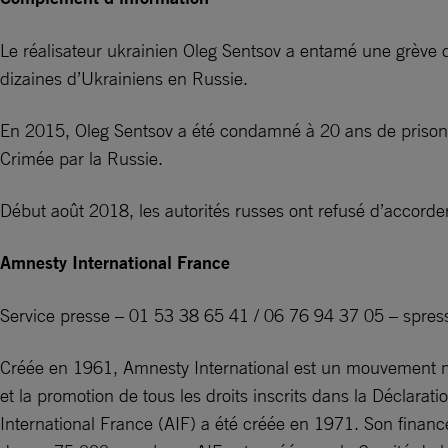
Le réalisateur ukrainien Oleg Sentsov a entamé une grève 
dizaines d’Ukrainiens en Russie.
En 2015, Oleg Sentsov a été condamné à 20 ans de prison à 
Crimée par la Russie.
Début août 2018, les autorités russes ont refusé d’accorder 
Amnesty International France
Service presse – 01 53 38 65 41 / 06 76 94 37 05 –
spres
Créée en 1961, Amnesty International est un mouvement mo
et la promotion de tous les droits inscrits dans la Déclara
International France (AIF) a été créée en 1971. Son financ