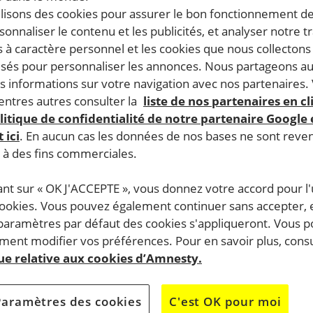
ilisons des cookies pour assurer le bon fonctionnement d
rsonnaliser le contenu et les publicités, et analyser notre tr
 à caractère personnel et les cookies que nous collecton
lisés pour personnaliser les annonces. Nous partageons au
s informations sur votre navigation avec nos partenaires.
ntres autres consulter la
liste de nos partenaires en cl
litique de confidentialité de notre partenaire Google
 ici
. En aucun cas les données de nos bases ne sont rev
s à des fins commerciales.
ant sur « OK J'ACCEPTE », vous donnez votre accord pour l'u
cookies. Vous pouvez également continuer sans accepter, 
 paramètres par défaut des cookies s'appliqueront. Vous 
ent modifier vos préférences. Pour en savoir plus, consu
que relative aux cookies d’Amnesty.
Paramètres des cookies
C'est OK pour moi