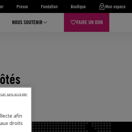
er
Presse
Fondation
Boutique
Mon espace
NOUS SOUTENIR
FAIRE UN DON
côtés
nuer sans accepter
llecte afin
 aux droits