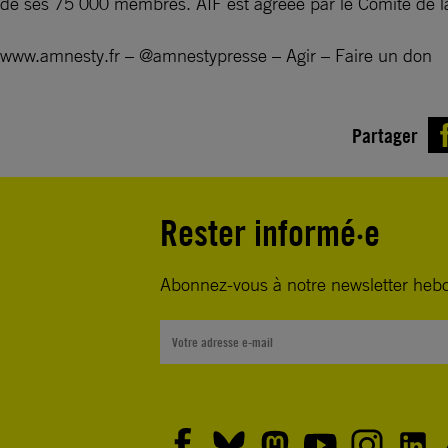
de ses 75 000 membres. AIF est agréée par le Comité de l
www.amnesty.fr – @amnestypresse – Agir – Faire un don
Partager
Rester informé·e
Abonnez-vous à notre newsletter heb