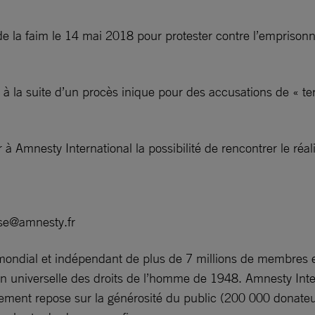
de la faim le 14 mai 2018 pour protester contre l’emprison
la suite d’un procès inique pour des accusations de « terro
à Amnesty International la possibilité de rencontrer le réal
se@amnesty.fr
ndial et indépendant de plus de 7 millions de membres et
tion universelle des droits de l’homme de 1948. Amnesty Int
ement repose sur la générosité du public (200 000 donateurs