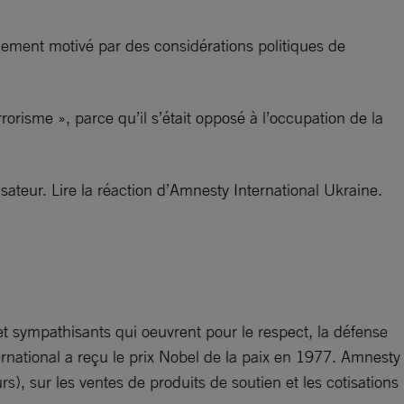
nement motivé par des considérations politiques de
risme », parce qu’il s’était opposé à l’occupation de la
isateur. Lire la réaction d’Amnesty International Ukraine.
 sympathisants qui oeuvrent pour le respect, la défense
ernational a reçu le prix Nobel de la paix en 1977. Amnesty
), sur les ventes de produits de soutien et les cotisations