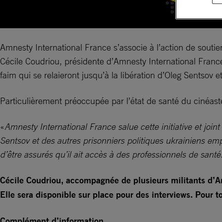
Amnesty International France s’associe à l’action de soutie
Cécile Coudriou, présidente d’Amnesty International France,
faim qui se relaieront jusqu’à la libération d’Oleg Sentsov
Particulièrement préoccupée par l’état de santé du cinéast
«
Amnesty International France salue cette initiative et joi
Sentsov et des autres prisonniers politiques ukrainiens em
d’être assurés qu’il ait accès à des professionnels de santé
Cécile Coudriou, accompagnée de plusieurs militants d’Am
Elle sera disponible sur place pour des interviews. Pour 
Complément d’information