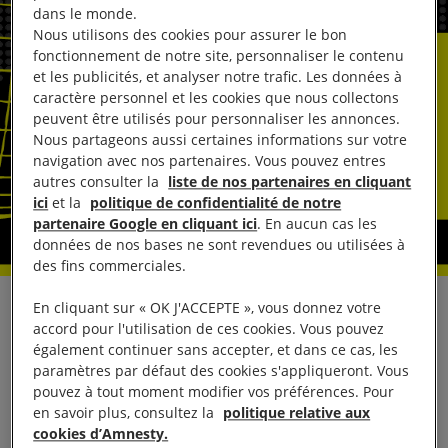
dans le monde.
Nous utilisons des cookies pour assurer le bon
fonctionnement de notre site, personnaliser le contenu
et les publicités, et analyser notre trafic. Les données à
caractère personnel et les cookies que nous collectons
peuvent être utilisés pour personnaliser les annonces.
Nous partageons aussi certaines informations sur votre
navigation avec nos partenaires. Vous pouvez entres
autres consulter la
liste de nos partenaires en cliquant
ici
et la
politique de confidentialité de notre
partenaire Google en cliquant ici
. En aucun cas les
données de nos bases ne sont revendues ou utilisées à
des fins commerciales.
En cliquant sur « OK J'ACCEPTE », vous donnez votre
ÉVÉNEMENT / OPPORTUNITÉ PHOTO
accord pour l'utilisation de ces cookies. Vous pouvez
également continuer sans accepter, et dans ce cas, les
Tchétchénie. Remise de pétition
paramètres par défaut des cookies s'appliqueront. Vous
pouvez à tout moment modifier vos préférences. Pour
en savoir plus, consultez la
politique relative aux
Un demi-million de signatures contre les
cookies d’Amnesty.