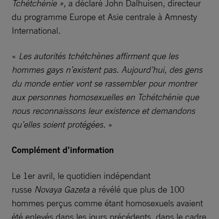
Tchétchénie »
, a déclaré John Dalhuisen, directeur
du programme Europe et Asie centrale à Amnesty
International.
«
Les autorités tchétchènes affirment que les
hommes gays n’existent pas. Aujourd’hui, des gens
du monde entier vont se rassembler pour montrer
aux personnes homosexuelles en Tchétchénie que
nous reconnaissons leur existence et demandons
qu’elles soient protégées.
»
Complément d’information
Le 1er avril, le quotidien indépendant
russe
Novaya Gazeta
a révélé que plus de 100
hommes perçus comme étant homosexuels avaient
été enlevés dans les jours précédents, dans le cadre