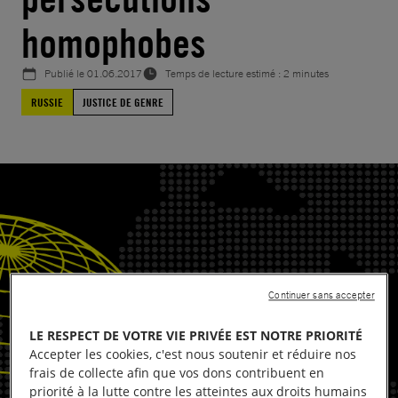
homophobes
Publié le
01.06.2017
Temps de lecture estimé : 2 minutes
RUSSIE
JUSTICE DE GENRE
Continuer sans accepter
LE RESPECT DE VOTRE VIE PRIVÉE EST NOTRE PRIORITÉ
Accepter les cookies, c'est nous soutenir et réduire nos
frais de collecte afin que vos dons contribuent en
priorité à la lutte contre les atteintes aux droits humains