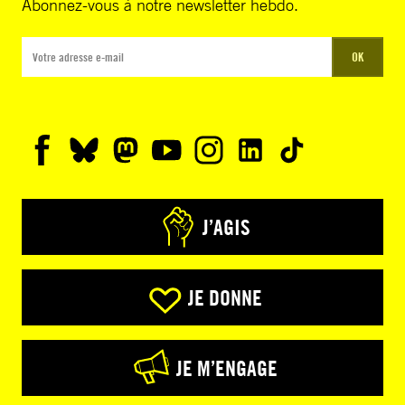
Abonnez-vous à notre newsletter hebdo.
OK
J’AGIS
JE DONNE
JE M’ENGAGE